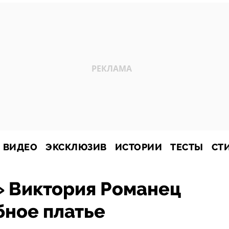
ВИДЕО
ЭКСКЛЮЗИВ
ИСТОРИИ
ТЕСТЫ
СТ
» Виктория Романец
бное платье