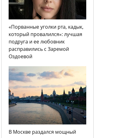
«Порванные уголки рта, кадык,
который провалился»: лучшая
подруга и ее любовник
расправились с Заремой
Оздоевой
В Москве раздался мощный