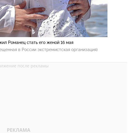
ил Романец стать его женой 16 мая
ещенная в России экстремистская организация)