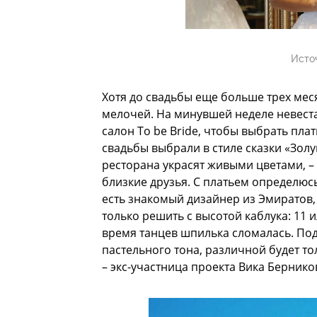
Исто
Хотя до свадьбы еще больше трех мес
мелочей. На минувшей неделе невеста
салон Тo be Bride, чтобы выбрать плат
свадьбы выбрали в стиле сказки «Золу
ресторана украсят живыми цветами, – д
близкие друзья. С платьем определюсь
есть знакомый дизайнер из Эмиратов, 
только решить с высотой каблука: 11 и
время танцев шпилька сломалась. Под
пастельного тона, различной будет то
– экс-участница проекта Вика Бернико