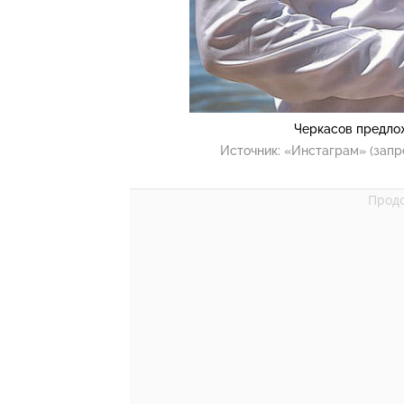
Черкасов предлож
Источник:
«Инстаграм» (запр