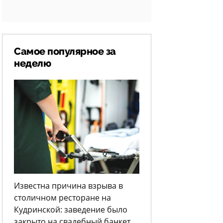
Самое популярное за
неделю
Известна причина взрыва в
столичном ресторане на
Кудринской: заведение было
закрыто на свадебный банкет