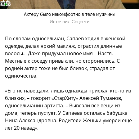
Актеру было некомфортно в теле мужчины
Источник:
Соцсети
По словам односельчан, Сапаев ходил в женской
одежде, делал яркий макияж, отрастил длинные
волосы... Даже придумал новое имя – Настя.
Местные к соседу привыкли, но сторонились. С
родней актер тоже не был близок, страдал от
одиночества.
«Его не навещали, лишь однажды приехал кто-то из
близких, – говорит «СтарХиту» Алексей Туманов,
односельчанин артиста. – Вывезли все вещи из
дома, теперь пустует. У Сапаева осталась бабушка
Нина Александровна. Родители Женьки умерли еще
лет 20 назад».