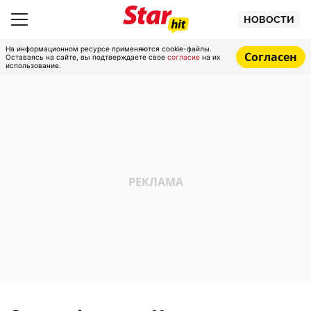
НОВОСТИ
На информационном ресурсе применяются cookie-файлы.
Согласен
Оставаясь на сайте, вы подтверждаете свое
согласие
на их
использование.