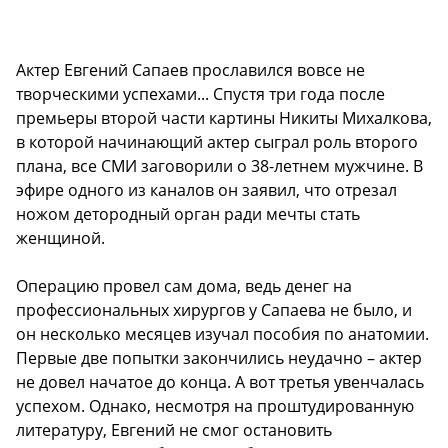
Актер Евгений Сапаев прославился вовсе не
творческими успехами... Спустя три года после
премьеры второй части картины Никиты Михалкова,
в которой начинающий актер сыграл роль второго
плана, все СМИ заговорили о 38-летнем мужчине. В
эфире одного из каналов он заявил, что отрезал
ножом детородный орган ради мечты стать
женщиной.
Операцию провел сам дома, ведь денег на
профессиональных хирургов у Сапаева не было, и
он несколько месяцев изучал пособия по анатомии.
Первые две попытки закончились неудачно – актер
не довел начатое до конца. А вот третья увенчалась
успехом. Однако, несмотря на проштудированную
литературу, Евгений не смог остановить