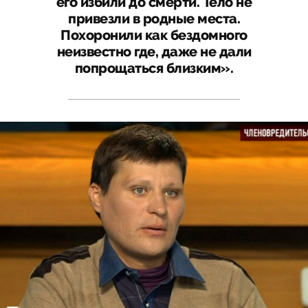
его избили до смерти. Тело не
привезли в родные места.
Похоронили как бездомного
неизвестно где, даже не дали
попрощаться близким».