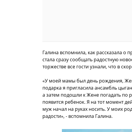
Галина вспомнила, как рассказала о 
стала сразу сообщать радостную ново
торжестве все гости узнали, что в ск
«У моей мамы был день рождения, Жен
подарка я пригласила ансамбль цыган
а затем подошли к Жене погадать по р
появится ребенок. Я на тот момент д
муж начал на руках носить. У моих ро
радости», - вспомнила Галина.