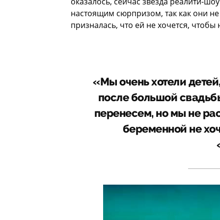
оказалось, сейчас звезда реалити-шоу
настоящим сюрпризом, так как они не 
призналась, что ей не хочется, чтобы
«Мы очень хотели детей,
после большой свадьбы
перенесем, но мы не ра
беременной не хоч