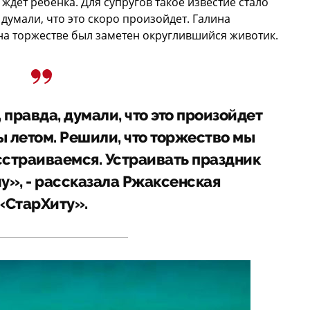
 ждет ребенка. Для супругов такое известие стало
думали, что это скоро произойдет. Галина
 на торжестве был заметен округлившийся животик.
 правда, думали, что это произойдет
 летом. Решили, что торжество мы
сстраиваемся. Устраивать праздник
у», - рассказала Ржаксенская
«СтарХиту».