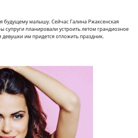
я будущему малышу. Сейчас Галина Ржаксенская
ьбы супруги планировали устроить летом грандиозное
и девушки им придется отложить праздник.