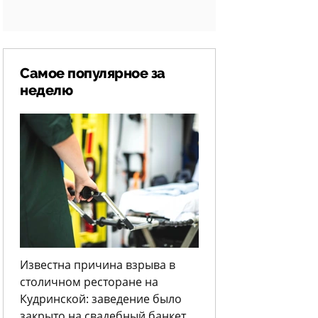
Самое популярное за
неделю
Известна причина взрыва в
столичном ресторане на
Кудринской: заведение было
закрыто на свадебный банкет