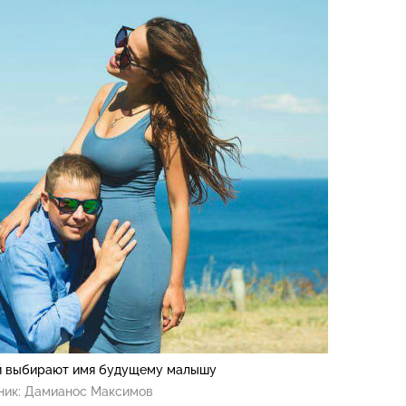
ий выбирают имя будущему малышу
ник:
Дамианос Максимов