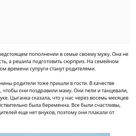
предстоящем пополнении в семье своему мужу. Она не
сть, а решила подготовить сюрприз. На семейном
ором времени супруги станут родителями.
ины родители тоже пришли в гости. В качестве
, чтобы они поздравили маму. Они пели и танцевали,
уке. Цыганка сказала, что у нас через восемь месяцев
ействительно была беременна. Все были счастливы,
дителей еще нет внуков, поэтому они плакали от