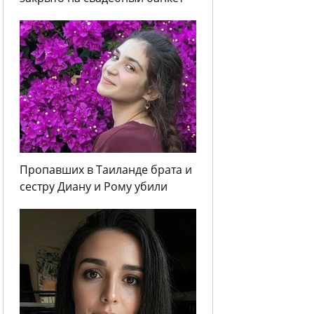
Пропавших в Таиланде брата и
сестру Диану и Рому убили