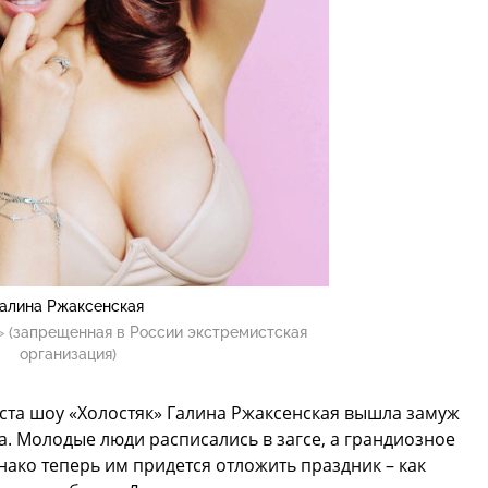
алина Ржаксенская
 (запрещенная в России экстремистская
организация)
ста шоу «Холостяк» Галина Ржаксенская вышла замуж
а. Молодые люди расписались в загсе, а грандиозное
нако теперь им придется отложить праздник – как