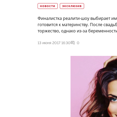
НОВОСТИ
ЭКСКЛЮЗИВ
Финалистка реалити-шоу выбирает им
готовится к материнству. После свад
торжество, однако из-за беременност
13 июня 2017 16:30
0