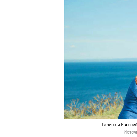
Галина и Евген
Источ