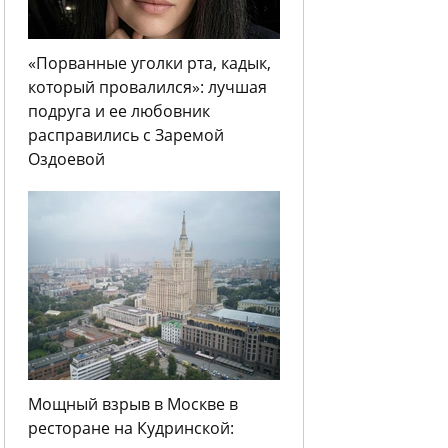
«Порванные уголки рта, кадык,
который провалился»: лучшая
подруга и ее любовник
расправились с Заремой
Оздоевой
Мощный взрыв в Москве в
ресторане на Кудринской: