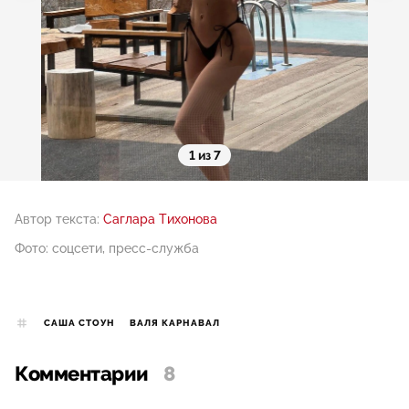
1 из 7
Автор текста:
Саглара Тихонова
Фото: соцсети, пресс-служба
САША СТОУН
ВАЛЯ КАРНАВАЛ
Комментарии
8