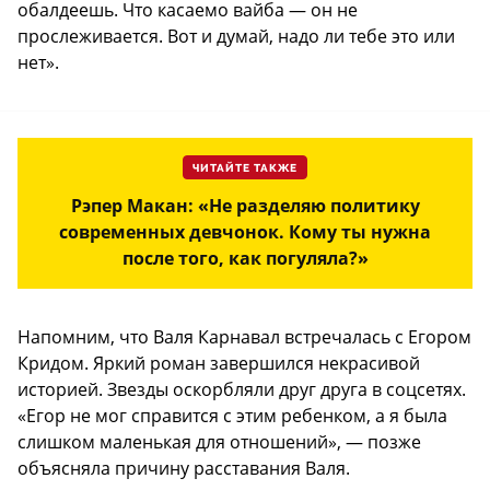
обалдеешь. Что касаемо вайба — он не
прослеживается. Вот и думай, надо ли тебе это или
нет».
ЧИТАЙТЕ ТАКЖЕ
Рэпер Макан: «Не разделяю политику
современных девчонок. Кому ты нужна
после того, как погуляла?»
Напомним, что Валя Карнавал встречалась с Егором
Кридом. Яркий роман завершился некрасивой
историей. Звезды оскорбляли друг друга в соцсетях.
«Егор не мог справится с этим ребенком, а я была
слишком маленькая для отношений», — позже
объясняла причину расставания Валя.