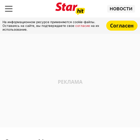
НОВОСТИ
На информационном ресурсе применяются cookie-файлы.
Согласен
Оставаясь на сайте, вы подтверждаете свое
согласие
на их
использование.