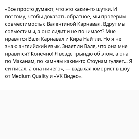
«Все просто думают, что это какие-то шутки. И
поэтому, чтобы доказать обратное, мы проверим
совместимость с Валентиной Карнавал. Вдруг мы
совместимы, а она сидит и не понимает? Мне
нравятся Валя Карнавал и Кира Найтли. Но я не
знаю английский язык. Знает ли Валя, что она мне
нравится? Конечно! Я везде трындю об этом, а она
по Маканам, по камням каким-то Стоунам гуляет… Я
ей писал, а она ничего», — вздыхал юморист в шоу
от Medium Quality и «VK Видео».