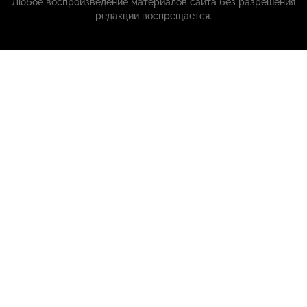
Любое воспроизведение материалов сайта без разрешения
редакции воспрещается.