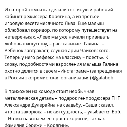
Из второй комнаты сделали гостиную и рабочий
кабинет режиссера Корягина, а из третьей –
игровую десятимесячного Льва. Еще малыш
облюбовал коридор, по которому путешествует на
четвереньках. «Леве мы уже начали прививать
любовь к искусству, – рассказывает Галина. –
Ребенок завтракает, слушая арии Чайковского.
Теперь у него рефлекс на классику – поесть». К
слову, подробностями взросления малыша Галина
охотно делится в своем «Инстаграме» (запрещенная
в России экстремистская организация) @galabob.
В прихожей на комоде стоит необычная
металлическая деталь – подарок генпродюсера ТНТ
Александра Дулерайна на свадьбу. «Саша сказал,
что эта закорюка – некая сущность, – улыбается Боб.
– Но мы называем ее просто корягой, так как
фамилия Сережи – Корягин».