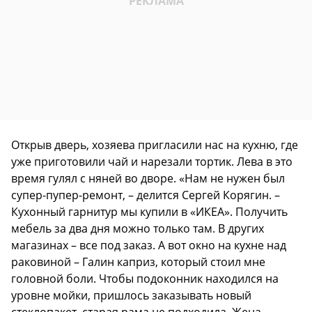
Открыв дверь, хозяева пригласили нас на кухню, где
уже приготовили чай и нарезали тортик. Лева в это
время гулял с няней во дворе. «Нам не нужен был
супер-пупер-ремонт, – делится Сергей Корягин. –
Кухонный гарнитур мы купили в «ИКЕА». Получить
мебель за два дня можно только там. В других
магазинах – все под заказ. А вот окно на кухне над
раковиной – Галин каприз, который стоил мне
головной боли. Чтобы подоконник находился на
уровне мойки, пришлось заказывать новый
стеклопакет, старая рама не подходила. Жена