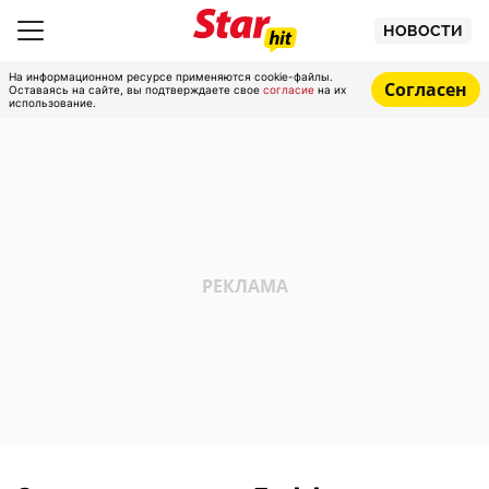
НОВОСТИ
На информационном ресурсе применяются cookie-файлы.
Согласен
Оставаясь на сайте, вы подтверждаете свое
согласие
на их
использование.