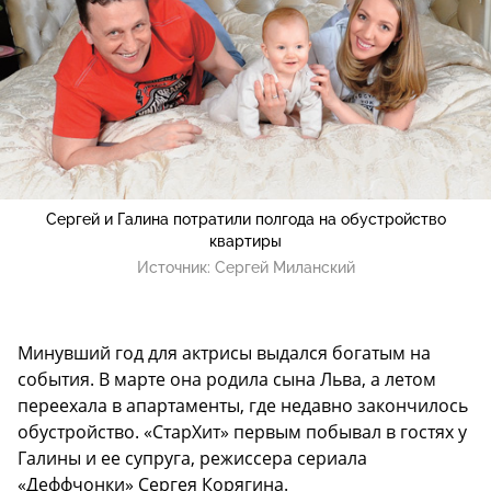
Сергей и Галина потратили полгода на обустройство
квартиры
Источник:
Сергей Миланский
Минувший год для актрисы выдался богатым на
события. В марте она родила сына Льва, а летом
переехала в апартаменты, где недавно закончилось
обустройство. «СтарХит» первым побывал в гостях у
Галины и ее супруга, режиссера сериала
«Деффчонки» Сергея Корягина.