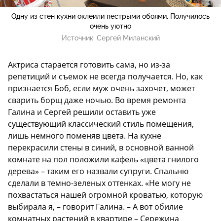
Одну из стен кухни оклеили пестрыми обоями. Получилось
очень уютно
Источник:
Сергей Миланский
Актриса старается готовить сама, но из-за
репетиций и съемок не всегда получается. Но, как
признается Боб, если муж очень захочет, может
сварить борщ даже ночью. Во время ремонта
Галина и Сергей решили оставить уже
существующий классический стиль помещения,
лишь немного поменяв цвета. На кухне
перекрасили стены в синий, в основной ванной
комнате на пол положили кафель «цвета гнилого
дерева» – таким его назвали супруги. Спальню
сделали в темно-зеленых оттенках. «Не могу не
похвастаться нашей огромной кроватью, которую
выбирала я, – говорит Галина. – А вот обилие
комнатных растений в квартире – Сережина