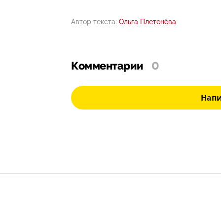
Автор текста:
Ольга Плетенёва
Комментарии
0
Нап