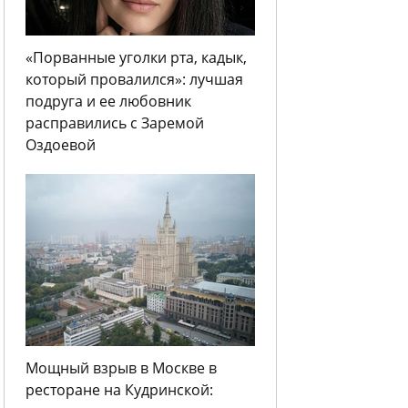
«Порванные уголки рта, кадык,
который провалился»: лучшая
подруга и ее любовник
расправились с Заремой
Оздоевой
Мощный взрыв в Москве в
ресторане на Кудринской: