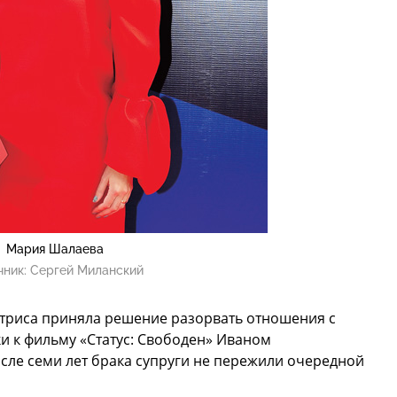
Мария Шалаева
чник:
Сергей Миланский
ктриса приняла решение разорвать отношения с
и к фильму «Статус: Свободен» Иваном
сле семи лет брака супруги не пережили очередной