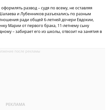
оформлять развод – судя по всему, не оставляя
Шалаева и Лубенников разъехались по разным
тношения ради общей 6-летней дочери Евдокии,
енку Марии от первого брака, 11-летнему сыну
дному – забирает его из школы, отвозит на занятия в