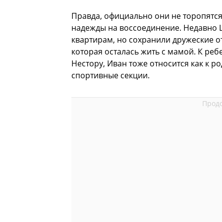
Правда, официально они не торопятся 
надежды на воссоединение. Недавно 
квартирам, но сохранили дружеские о
которая осталась жить с мамой. К реб
Нестору, Иван тоже относится как к ро
спортивные секции.