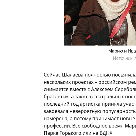
Марию и Ива
Источник:
Сейчас Шалаева полностью посвятила 
нескольких проектах – российском рем
снимается вместе с Алексеем Серебр
браслеты», а также в театральных пос
последний год артистка приняла участ
завоевала невероятную популярность.
намерена, а потому принимает новые
профессии. Все свободное время Мари
Парке Горького или на ВДНХ.