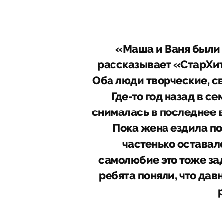
«Маша и Ваня были
рассказывает «СтарХит
Оба люди творческие, с
Где-то год назад в с
снималась в последнее в
Пока жена ездила по
частенько оставалс
самолюбие это тоже зад
ребята поняли, что дав