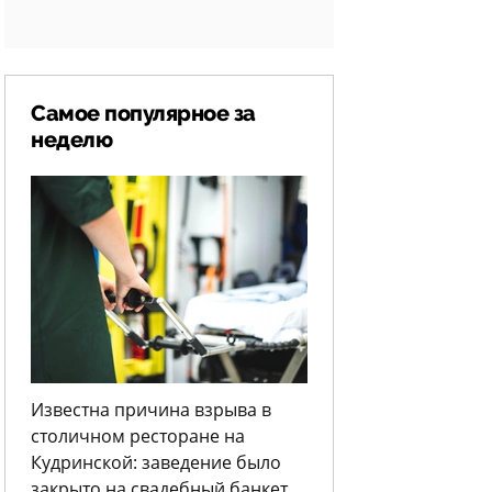
Самое популярное за
неделю
Известна причина взрыва в
столичном ресторане на
Кудринской: заведение было
закрыто на свадебный банкет