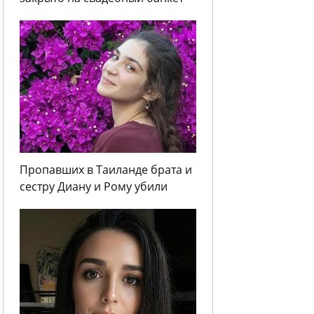
Пропавших в Таиланде брата и
сестру Диану и Рому убили