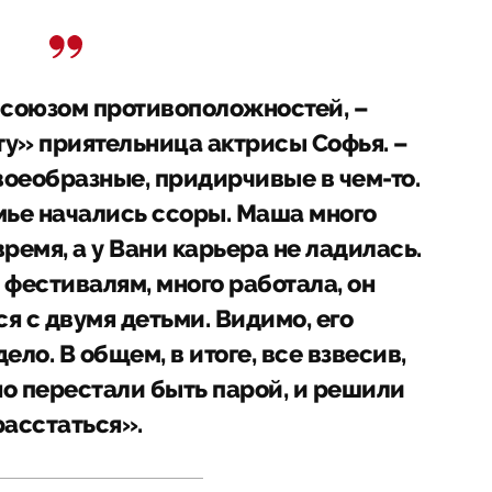
 союзом противоположностей, –
у» приятельница актрисы Софья. –
воеобразные, придирчивые в чем-то.
емье начались ссоры. Маша много
ремя, а у Вани карьера не ладилась.
 фестивалям, много работала, он
я с двумя детьми. Видимо, его
ело. В общем, в итоге, все взвесив,
но перестали быть парой, и решили
расстаться».