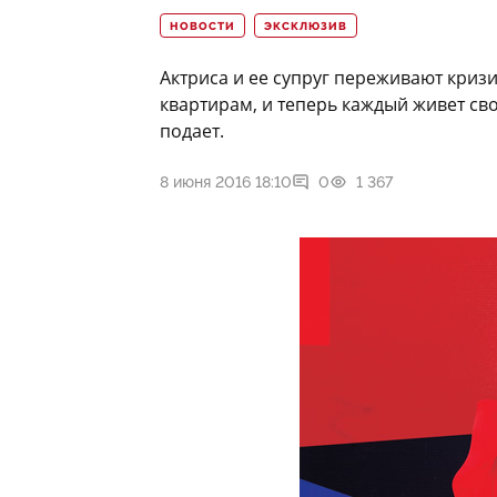
НОВОСТИ
ЭКСКЛЮЗИВ
Актриса и ее супруг переживают криз
квартирам, и теперь каждый живет сво
подает.
8 июня 2016 18:10
0
1 367