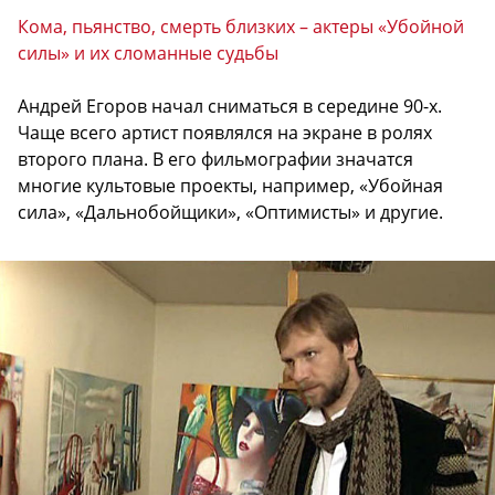
Кома, пьянство, смерть близких – актеры «Убойной
силы» и их сломанные судьбы
Андрей Егоров начал сниматься в середине 90-х.
Чаще всего артист появлялся на экране в ролях
второго плана. В его фильмографии значатся
многие культовые проекты, например, «Убойная
сила», «Дальнобойщики», «Оптимисты» и другие.