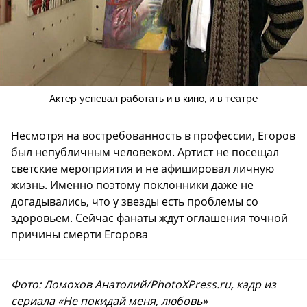
Актер успевал работать и в кино, и в театре
Несмотря на востребованность в профессии, Егоров
был непубличным человеком. Артист не посещал
светские мероприятия и не афишировал личную
жизнь. Именно поэтому поклонники даже не
догадывались, что у звезды есть проблемы со
здоровьем. Сейчас фанаты ждут оглашения точной
причины смерти Егорова
Фото: Ломохов Анатолий/PhotoXPress.ru, кадр из
сериала «Не покидай меня, любовь»