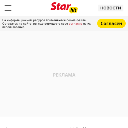
НОВОСТИ
На информационном ресурсе применяются cookie-файлы.
Согласен
Оставаясь на сайте, вы подтверждаете свое
согласие
на их
использование.