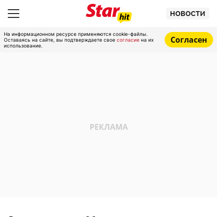
НОВОСТИ
На информационном ресурсе применяются cookie-файлы.
Согласен
Оставаясь на сайте, вы подтверждаете свое
согласие
на их
использование.