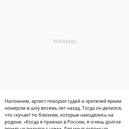
Напомним, артист покорил судей и зрителей ярким
номером в шоу восемь лет назад. Тогда он делился,
что скучает по близким, которые находились на
родине. «Когда я приехал в Россию, я очень долгое
время не виделся с ними. Для меня огромная