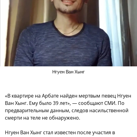
Нгуен Ван Хынг
«В квартире на Арбате найден мертвым певец Нгуен
Ван Хынг. Ему было 39 лет», — сообщают СМИ. По
предварительным данным, следов насильственной
смерти на теле не обнаружено.
Нгуен Ван Хынг стал известен после участия в