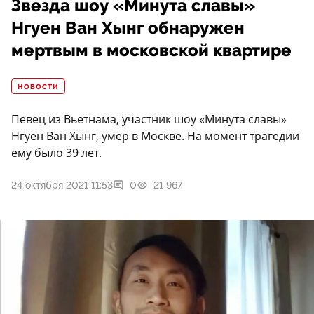
Звезда шоу «Минута славы»
Нгуен Ван Хынг обнаружен
мертвым в московской квартире
НОВОСТИ
Певец из Вьетнама, участник шоу «Минута славы»
Нгуен Ван Хынг, умер в Москве. На момент трагедии
ему было 39 лет.
24 октября 2021 11:53
0
21 967