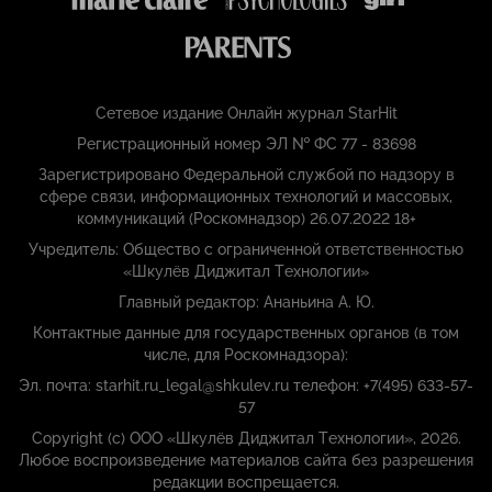
Сетевое издание Онлайн журнал StarHit
Регистрационный номер ЭЛ № ФС 77 - 83698
Зарегистрировано Федеральной службой по надзору в
сфере связи, информационных технологий и массовых,
коммуникаций (Роскомнадзор) 26.07.2022 18+
Учредитель: Общество с ограниченной ответственностью
«Шкулёв Диджитал Технологии»
Главный редактор: Ананьина А. Ю.
Контактные данные для государственных органов (в том
числе, для Роскомнадзора):
Эл. почта: starhit.ru_legal@shkulev.ru телефон: +7(495) 633-57-
57
Copyright (с) ООО «Шкулёв Диджитал Технологии», 2026.
Любое воспроизведение материалов сайта без разрешения
редакции воспрещается.