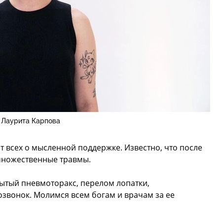
Лаурита Карпова
т всех о мысленной поддержке. Известно, что после
множественные травмы.
крытый пневмоторакс, перелом лопатки,
озвонок. Молимся всем богам и врачам за ее