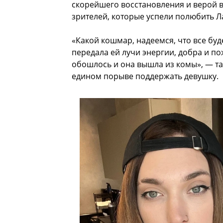
скорейшего восстановления и верой 
зрителей, которые успели полюбить Ла
«Какой кошмар, надеемся, что все бу
передала ей лучи энергии, добра и по
обошлось и она вышла из комы», — т
едином порыве поддержать девушку.