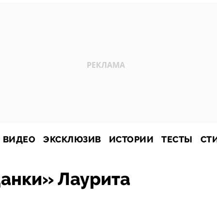
ВИДЕО
ЭКСКЛЮЗИВ
ИСТОРИИ
ТЕСТЫ
СТ
цанки» Лаурита