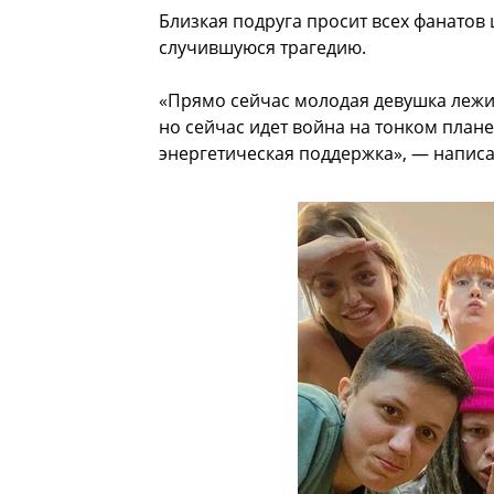
Близкая подруга просит всех фанатов
случившуюся трагедию.
«Прямо сейчас молодая девушка лежит
но сейчас идет война на тонком плане
энергетическая поддержка», — напис