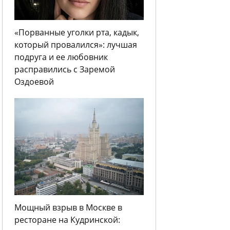
«Порванные уголки рта, кадык,
который провалился»: лучшая
подруга и ее любовник
расправились с Заремой
Оздоевой
Мощный взрыв в Москве в
ресторане на Кудринской: