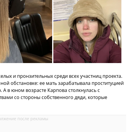
елых и пронзительных среди всех участниц проекта.
ной обстановке: ее мать зарабатывала проституцией
. А в юном возрасте Карпова столкнулась с
ами со стороны собственного дяди, которые