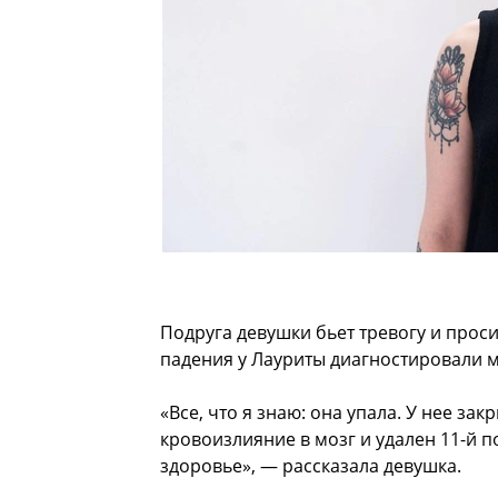
Подруга девушки бьет тревогу и проси
падения у Лауриты диагностировали 
«Все, что я знаю: она упала. У нее за
кровоизлияние в мозг и удален 11-й п
здоровье», — рассказала девушка.