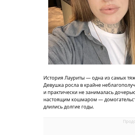
История Лауриты — одна из самых тяж
Девушка росла в крайне неблагополуч
и практически не занималась дочерью
настоящим кошмаром — домогательств
длились долгие годы.