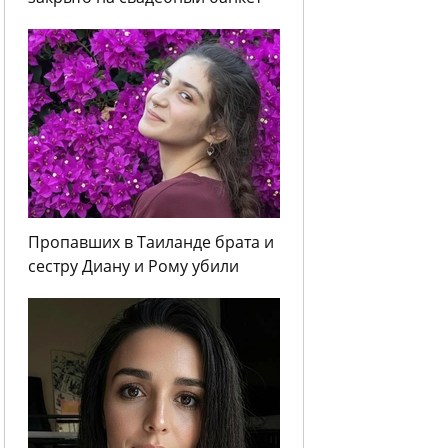
Пропавших в Таиланде брата и
сестру Диану и Рому убили