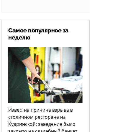
Самое популярное за
неделю
Известна причина взрыва в
столичном ресторане на
Кудринской: заведение было
закрыто на свадебный банкет