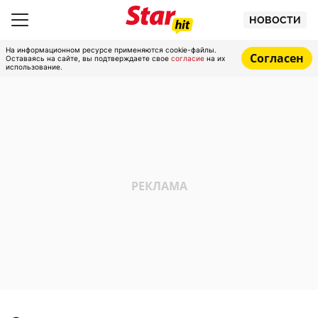
НОВОСТИ
На информационном ресурсе применяются cookie-файлы.
Согласен
Оставаясь на сайте, вы подтверждаете свое
согласие
на их
использование.