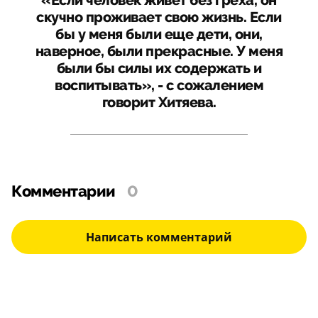
«Если человек живет без греха, он
скучно проживает свою жизнь. Если
бы у меня были еще дети, они,
наверное, были прекрасные. У меня
были бы силы их содержать и
воспитывать», - с сожалением
говорит Хитяева.
Комментарии
0
Написать комментарий