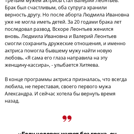
Третьим мужем актрисы стал Валерий Леонтьев.
Брак был счастливым, оба супруга хранили
верность другу. Но после аборта Людмила Ивановна
уже не могла иметь детей. За 20 годами брака лет
последовал развод. Вскоре Леонтьев женился
вновь. Людмила Ивановна и Валерий Леонтьев
смогли сохранить дружеские отношения, и именно
актриса помогла бывшему мужу найти новую
любовь. «Я сама его глаза направила на эту
женщину-кассира», - улыбается Хитяева.
В конце программы актриса призналась, что всегда
любила, не переставая, своего первого мужа
Александра. И сейчас хотела бы вернуть время
назад.