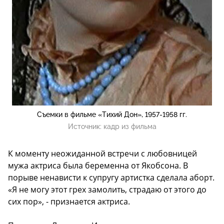
Съемки в фильме «Тихий Дон», 1957-1958 гг.
Источник:
кадр из фильма
К моменту неожиданной встречи с любовницей
мужа актриса была беременна от Якобсона. В
порыве ненависти к супругу артистка сделала аборт.
«Я не могу этот грех замолить, страдаю от этого до
сих пор», - признается актриса.