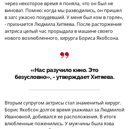
через некоторое время я поняла, что он был не
виноват. Помню: когда мы разводились, он пришел
в загс ужасно похудевший. У меня был ком в горле»,
- признается Людмила Хитяева. После расторжения
актриса целый час прорыдала в машине своего
нового возлюбленного, хирурга Бориса Якобсона.
«Нас разучило кино. Это
безусловно», - утверждает Хитяева.
Вторым супругом актрисы стал знаменитый хирург.
Борис Якобсон долгое время ухаживал за Людмилой
Ивановной, добивался ее расположения. В итоге
влюбленные поженились. У мужчины была язва