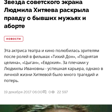
Звезда советского экрана
Людмила Хитяева раскрыла
правду о бывших мужьях и
аборте
НОВОСТИ
Эта актриса театра и кино полюбилась зрителям
после ролей в фильмах «Тихий Дон», «Поднятая
целина», «Цыган», «Евдокия». За плечами у
Людмилы Ивановны - успешная карьера, однако в
личной жизни Хитяевой было много трагедий и
потерь.
19 декабря 2017 06:00
0
22 597