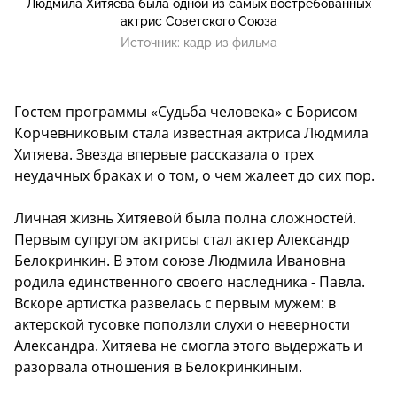
Людмила Хитяева была одной из самых востребованных
актрис Советского Союза
Источник:
кадр из фильма
Гостем программы «Судьба человека» с Борисом
Корчевниковым стала известная актриса Людмила
Хитяева. Звезда впервые рассказала о трех
неудачных браках и о том, о чем жалеет до сих пор.
Личная жизнь Хитяевой была полна сложностей.
Первым супругом актрисы стал актер Александр
Белокринкин. В этом союзе Людмила Ивановна
родила единственного своего наследника - Павла.
Вскоре артистка развелась с первым мужем: в
актерской тусовке поползли слухи о неверности
Александра. Хитяева не смогла этого выдержать и
разорвала отношения в Белокринкиным.