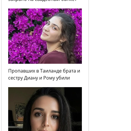
Пропавших в Таиланде брата и
сестру Диану и Рому убили