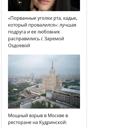
«Порванные уголки рта, кадык,
который провалился»: лучшая
подруга и ее любовник
расправились с Заремой
Оздоевой
Мощный взрыв в Москве в
ресторане на Кудринской: