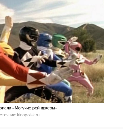
ериала «Могучие рейнджеры»
сточник:
kinopoisk.ru