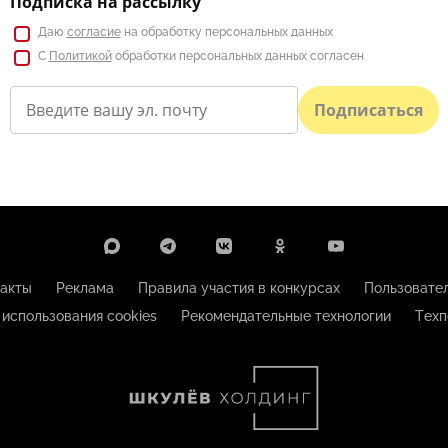
Подписка на рассылку
Даю
согласие
на обработку персональных данных
С
Политикой
обработки персональных данных согласен
Подписаться
акты
Реклама
Правила участия в конкурсах
Пользовате
 использования cookies
Рекомендательные технологии
Техп