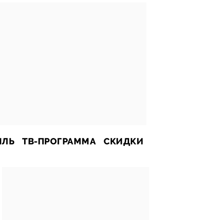
ИЛЬ
ТВ-ПРОГРАММА
СКИДКИ