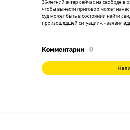
36-летний актер сейчас на свободе в 
чтобы вынести приговор может нанест
суд может быть в состоянии найти свид
произошедшей ситуации», - заявил ад
Комментарии
0
Нап