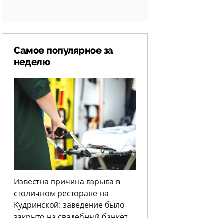
Самое популярное за
неделю
Известна причина взрыва в
столичном ресторане на
Кудринской: заведение было
закрыто на свадебный банкет