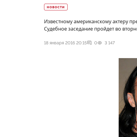
НОВОСТИ
Известному американскому актеру пре
Судебное заседание пройдет во вторн
18 января 2016 20:15
0
3 147