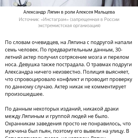
Александр Ляпин в роли Алексея Мальцева
Источник:
«Инстаграм» (запрещенная в России
экстремистская организация)
По словам очевидцев, на Ляпина с подругой напали
семь человек. По предварительным данным, 30-
летний актер получил сотрясение мозга и перелом
носа. Девушка также пострадала. О травмах подруги
Александра ничего неизвестно. Полиция выясняет,
что спровоцировало конфликт и проводит проверку
по данному случаю. Актер никак не комментирует
произошедшее.
По данным некоторых изданий, никакой драки
между Ляпиным и группой людей не было.
Охранникам заведения просто не понравилось, что
мужчина был пьян, поэтому его вывели на улицу. В