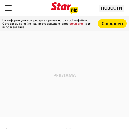
НОВОСТИ
На информационном ресурсе применяются cookie-файлы.
Согласен
Оставаясь на сайте, вы подтверждаете свое
согласие
на их
использование.