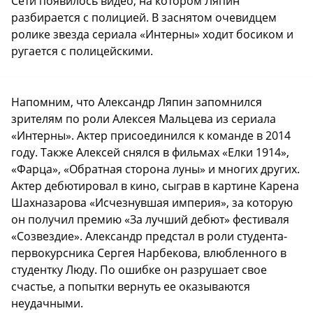
Сети появилось видео, на котором Ляпин
разбирается с полицией. В заснятом очевидцем
ролике звезда сериала «Интерны» ходит босиком и
ругается с полицейскими.
Напомним, что Александр Ляпин запомнился
зрителям по роли Алексея Мальцева из сериала
«Интерны». Актер присоединился к команде в 2014
году. Также Алексей снялся в фильмах «Елки 1914»,
«Фарца», «Обратная сторона луны» и многих других.
Актер дебютировал в кино, сыграв в картине Карена
Шахназарова «Исчезнувшая империя», за которую
он получил премию «За лучший дебют» фестиваля
«Созвездие». Александр предстал в роли студента-
первокурсника Сергея Нарбекова, влюбленного в
студентку Люду. По ошибке он разрушает свое
счастье, а попытки вернуть ее оказываются
неудачными.