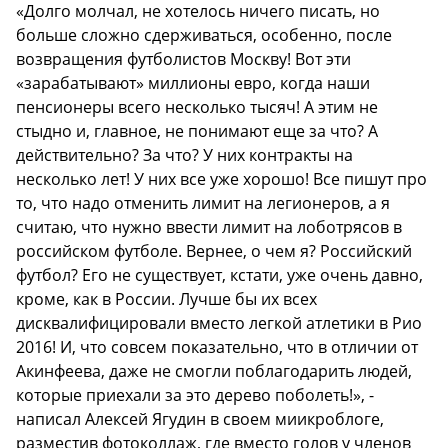
«Долго молчал, не хотелось ничего писать, но
больше сложно сдерживаться, особенно, после
возвращения футболистов Москву! Вот эти
«зарабатывают» миллионы евро, когда наши
пенсионеры всего несколько тысяч! А этим не
стыдно и, главное, не понимают еще за что? А
действительно? За что? У них контракты на
несколько лет! У них все уже хорошо! Все пишут про
то, что надо отменить лимит на легионеров, а я
считаю, что нужно ввести лимит на лоботрясов в
российском футболе. Вернее, о чем я? Российский
футбол? Его не существует, кстати, уже очень давно,
кроме, как в России. Лучше бы их всех
дисквалифицировали вместо легкой атлетики в Рио
2016! И, что совсем показательно, что в отличии от
Акинфеева, даже не смогли поблагодарить людей,
которые приехали за это дерево поболеть!», -
написал Алексей Ягудин в своем миикроблоге,
разместив фотоколлаж, где вместо голов у членов