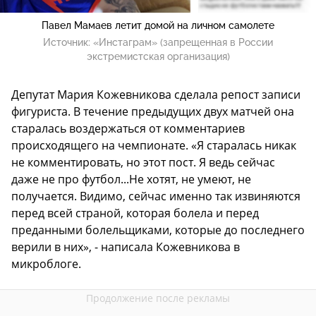
Павел Мамаев летит домой на личном самолете
Источник:
«Инстаграм» (запрещенная в России
экстремистская организация)
Депутат Мария Кожевникова сделала репост записи
фигуриста. В течение предыдущих двух матчей она
старалась воздержаться от комментариев
происходящего на чемпионате. «Я старалась никак
не комментировать, но этот пост. Я ведь сейчас
даже не про футбол...Не хотят, не умеют, не
получается. Видимо, сейчас именно так извиняются
перед всей страной, которая болела и перед
преданными болельщиками, которые до последнего
верили в них», - написала Кожевникова в
микроблоге.