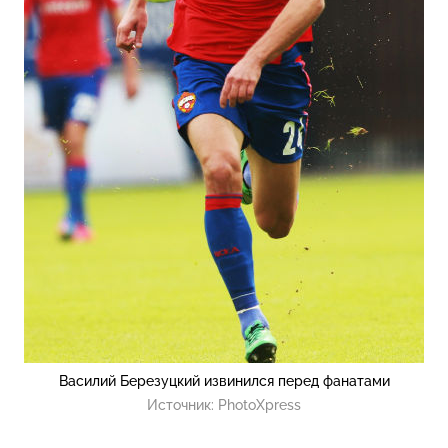
Василий Березуцкий извинился перед фанатами
Источник:
PhotoXpress