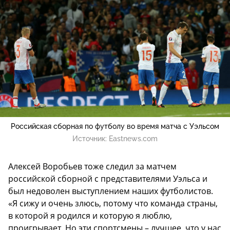
Российская сборная по футболу во время матча с Уэльсом
Источник:
Eastnews.com
Алексей Воробьев тоже следил за матчем
российской сборной с представителями Уэльса и
был недоволен выступлением наших футболистов.
«Я сижу и очень злюсь, потому что команда страны,
в которой я родился и которую я люблю,
проигрывает. Но эти спортсмены – лучшее, что у нас