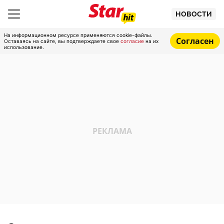
НОВОСТИ
На информационном ресурсе применяются cookie-файлы.
Согласен
Оставаясь на сайте, вы подтверждаете свое
согласие
на их
использование.