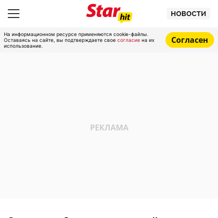
НОВОСТИ
На информационном ресурсе применяются cookie-файлы.
Согласен
Оставаясь на сайте, вы подтверждаете свое
согласие
на их
использование.