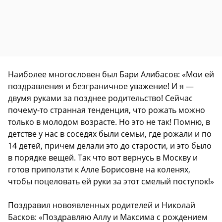
Наиболее многословен был Бари Алибасов: «Мои ей
поздравления и безграничное уважение! И я —
двумя руками за позднее родительство! Сейчас
почему-то странная тенденция, что рожать можно
только в молодом возрасте. Но это не так! Помню, в
детстве у нас в соседях были семьи, где рожали и по
14 детей, причем делали это до старости, и это было
в порядке вещей. Так что вот вернусь в Москву и
готов приползти к Алле Борисовне на коленях,
чтобы поцеловать ей руки за этот смелый поступок!»
Поздравил новоявленных родителей и Николай
Басков: «Поздравляю Аллу и Максима с рождением