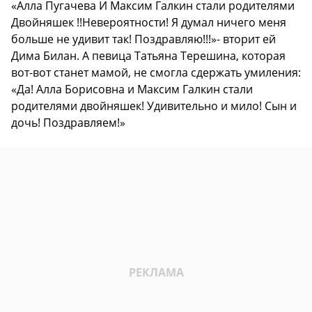
«Алла Пугачева И Максим Галкин стали родителями
Двойняшек !!Невероятности! Я думал ничего меня
больше не удивит так! Поздравляю!!!»- вторит ей
Дима Билан. А певица Татьяна Терешина, которая
вот-вот станет мамой, не смогла сдержать умиления:
«Да! Алла Борисовна и Максим Галкин стали
родителями двойняшек! Удивительно и мило! Сын и
дочь! Поздравляем!»