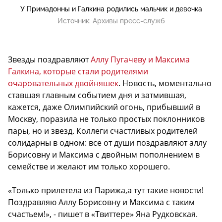
У Примадонны и Галкина родились мальчик и девочка
Источник:
Архивы пресс-служб
Звезды поздравляют
Аллу Пугачеву и Максима
Галкина, которые стали родителями
очаровательных двойняшек
. Новость, моментально
ставшая главным событием дня и затмившая,
кажется, даже Олимпийский огонь, прибывший в
Москву, поразила не только простых поклонников
пары, но и звезд. Коллеги счастливых родителей
солидарны в одном: все от души поздравляют аллу
Борисовну и Максима с двойным пополнением в
семействе и желают им только хорошего.
«Только прилетела из Парижа,а тут такие новости!
Поздравляю Аллу Борисовну и Максима с таким
счастьем!», - пишет в «Твиттере» Яна Рудковская.