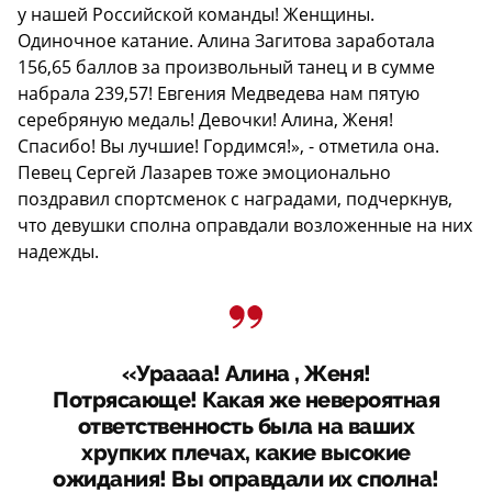
у нашей Российской команды! Женщины.
Одиночное катание. Алина Загитова заработала
156,65 баллов за произвольный танец и в сумме
набрала 239,57! Евгения Медведева нам пятую
серебряную медаль! Девочки! Алина, Женя!
Спасибо! Вы лучшие! Гордимся!», - отметила она.
Певец Сергей Лазарев тоже эмоционально
поздравил спортсменок с наградами, подчеркнув,
что девушки сполна оправдали возложенные на них
надежды.
«Ураааа! Алина , Женя!
Потрясающе! Какая же невероятная
ответственность была на ваших
хрупких плечах, какие высокие
ожидания! Вы оправдали их сполна!