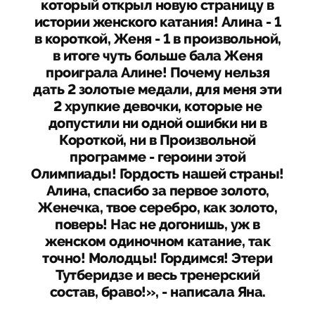
который открыл новую страницу в
истории женского катания! Алина - 1
в короткой, Женя - 1 в произвольной,
в итоге чуть больше бала Женя
проиграла Алине! Почему нельзя
дать 2 золотые медали, для меня эти
2 хрупкие девочки, которые не
допустили ни одной ошибки ни в
Короткой, ни в Произвольной
программе - героини этой
Олимпиады! Гордость нашей страны!
Алина, спасибо за первое золото,
Женечка, твое серебро, как золото,
поверь! Нас не догонишь, уж в
женском одиночном катание, так
точно! Молодцы! Гордимся! Этери
Тутберидзе и весь тренерский
состав, браво!», - написала Яна.