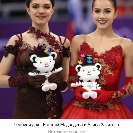
Героини дня - Евгений Медведева и Алина Загитова
Источник:
соцсети