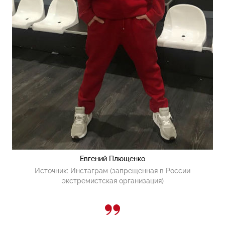
Евгений Плющенко
Источник:
Инстаграм (запрещенная в России
экстремистская организация)