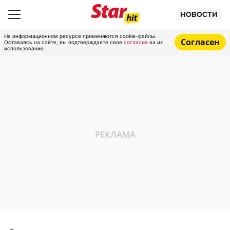
НОВОСТИ
На информационном ресурсе применяются cookie-файлы.
Согласен
Оставаясь на сайте, вы подтверждаете свое
согласие
на их
использование.