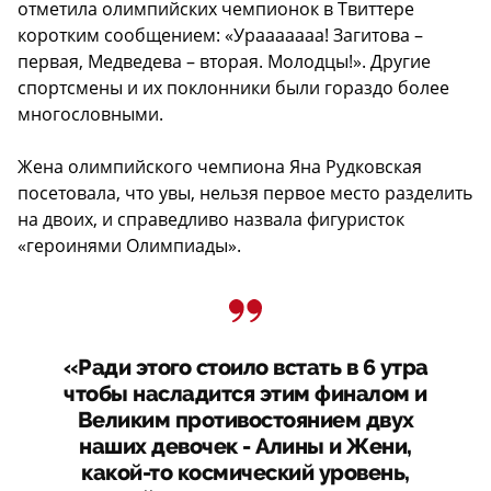
отметила олимпийских чемпионок в Твиттере
коротким сообщением: «Урааааааа! Загитова –
первая, Медведева – вторая. Молодцы!». Другие
спортсмены и их поклонники были гораздо более
многословными.
Жена олимпийского чемпиона Яна Рудковская
посетовала, что увы, нельзя первое место разделить
на двоих, и справедливо назвала фигуристок
«героинями Олимпиады».
«Ради этого стоило встать в 6 утра
чтобы насладится этим финалом и
Великим противостоянием двух
наших девочек - Алины и Жени,
какой-то космический уровень,