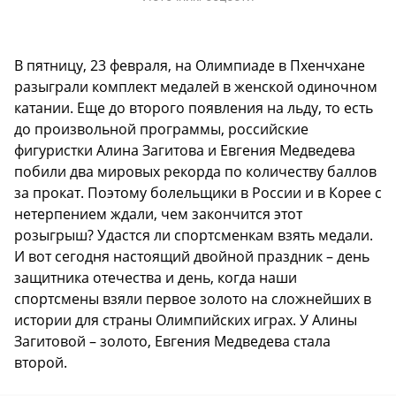
В пятницу, 23 февраля, на Олимпиаде в Пхенчхане
разыграли комплект медалей в женской одиночном
катании. Еще до второго появления на льду, то есть
до произвольной программы, российские
фигуристки Алина Загитова и Евгения Медведева
побили два мировых рекорда по количеству баллов
за прокат. Поэтому болельщики в России и в Корее с
нетерпением ждали, чем закончится этот
розыгрыш? Удастся ли спортсменкам взять медали.
И вот сегодня настоящий двойной праздник – день
защитника отечества и день, когда наши
спортсмены взяли первое золото на сложнейших в
истории для страны Олимпийских играх. У Алины
Загитовой – золото, Евгения Медведева стала
второй.