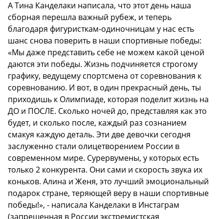
А Тина Канделаки написала, что этот день наша
сборная перешла важный рубеж, и теперь
благодаря фигуристкам-одиночницам у нас есть
шанс снова поверить в наши спортивные победы:
«Мы даже представить себе не можем какой ценой
даются эти победы. Жизнь подчиняется строгому
графику, ведущему спортсмена от соревнования к
соревнованию. И вот, в один прекрасный день, ты
приходишь к Олимпиаде, которая поделит жизнь на
ДО и ПОСЛЕ. Сколько ночей до, представляя как это
будет, и сколько после, каждый раз сознанием
смакуя каждую деталь. Эти две девочки сегодня
заслуженно стали олицетворением России в
современном мире. Сурервумены, у которых есть
только 2 конкурента. Они сами и скорость звука их
коньков. Алина и Женя, это лучший эмоциональный
подарок стране, теряющей веру в наши спортивные
победы!», - написала Канделаки в Инстаграм
(запрещенная в России экстремистская