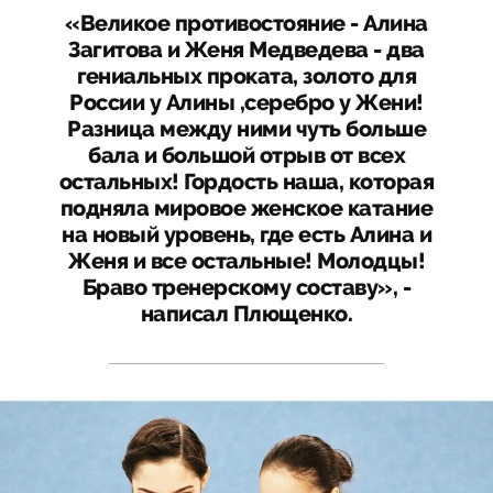
«Великое противостояние - Алина
Загитова и Женя Медведева - два
гениальных проката, золото для
России у Алины ,серебро у Жени!
Разница между ними чуть больше
бала и большой отрыв от всех
остальных! Гордость наша, которая
подняла мировое женское катание
на новый уровень, где есть Алина и
Женя и все остальные! Молодцы!
Браво тренерскому составу», -
написал Плющенко.