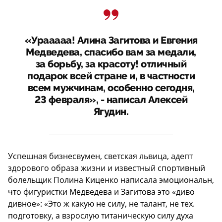
«Урааааа! Алина Загитова и Евгения
Медведева, спасибо вам за медали,
за борьбу, за красоту! отличный
подарок всей стране и, в частности
всем мужчинам, особенно сегодня,
23 февраля», - написал Алексей
Ягудин.
Успешная бизнесвумен, светская львица, адепт
здорового образа жизни и известный спортивный
болельщик Полина Киценко написала эмоциональн,
что фигуристки Медведева и Загитова это «диво
дивное»: «Это ж какую не силу, не талант, не тех.
подготовку, а взрослую титаническую силу духа