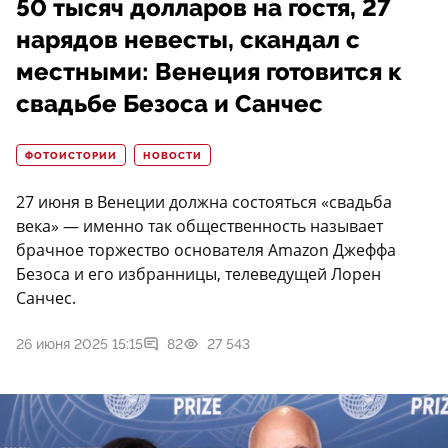
50 тысяч долларов на гостя, 27
нарядов невесты, скандал с
местными: Венеция готовится к
свадьбе Безоса и Санчес
ФОТОИСТОРИИ
НОВОСТИ
27 июня в Венеции должна состояться «свадьба
века» — именно так общественность называет
брачное торжество основателя Amazon Джеффа
Безоса и его избранницы, телеведущей Лорен
Санчес.
26 июня 2025 15:15
82
27 543