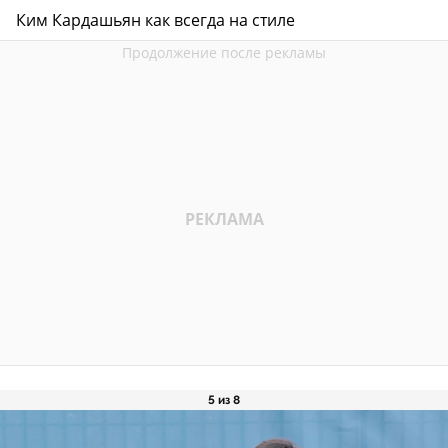
Ким Кардашьян как всегда на стиле
5 из 8