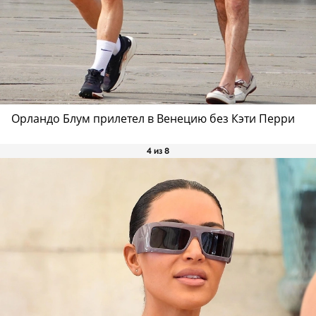
Орландо Блум прилетел в Венецию без Кэти Перри
4 из 8