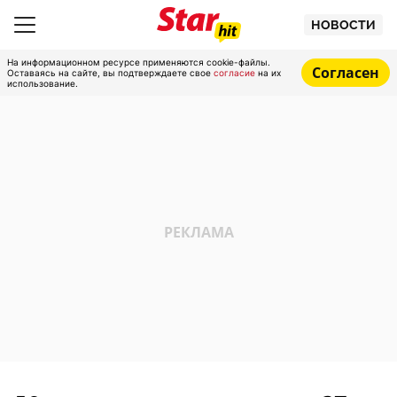
НОВОСТИ
На информационном ресурсе применяются cookie-файлы.
Согласен
Оставаясь на сайте, вы подтверждаете свое
согласие
на их
использование.