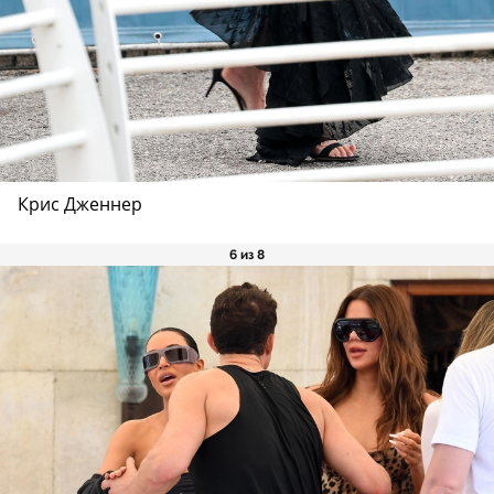
Крис Дженнер
6 из 8