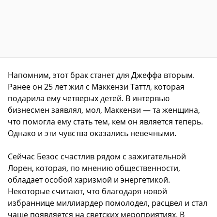
Напомним, этот брак станет для Джеффа вторым.
Ранее он 25 лет жил с Маккензи Таттл, которая
подарила ему четверых детей. В интервью
бизнесмен заявлял, мол, Маккензи — та женщина,
что помогла ему стать тем, кем он является теперь.
Однако и эти чувства оказались невечными.
Сейчас Безос счастлив рядом с зажигательной
Лорен, которая, по мнению общественности,
обладает особой харизмой и энергетикой.
Некоторые считают, что благодаря новой
избраннице миллиардер помолодел, расцвел и стал
чаще появляется на светских мероприятиях. В