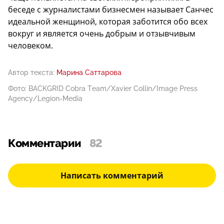
беседе с журналистами бизнесмен называет Санчес
идеальной женщиной, которая заботится обо всех
вокруг и является очень добрым и отзывчивым
человеком.
Автор текста:
Марина Саттарова
Фото: BACKGRID Cobra Team/Xavier Collin/Image Press
Agency/Legion-Media
Комментарии
82
Написать комментарий