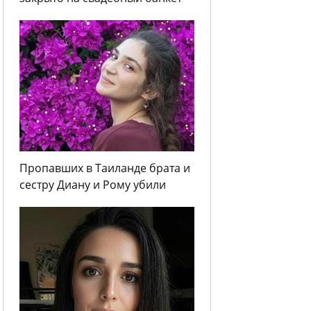
Пропавших в Таиланде брата и
сестру Диану и Рому убили