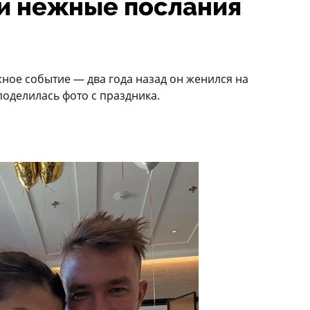
 и нежные послания
жное событие — два года назад он женился на
поделилась фото с праздника.