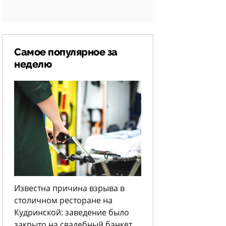
Самое популярное за
неделю
Известна причина взрыва в
столичном ресторане на
Кудринской: заведение было
закрыто на свадебный банкет