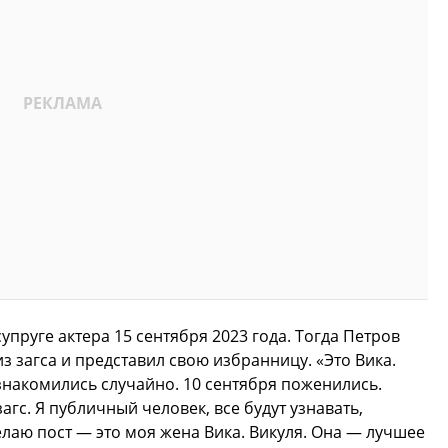
пруге актера 15 сентября 2023 года. Тогда Петров
 загса и представил свою избранницу. «Это Вика.
накомились случайно. 10 сентября поженились.
агс. Я публичный человек, все будут узнавать,
елаю пост — это моя жена Вика. Викуля. Она — лучшее