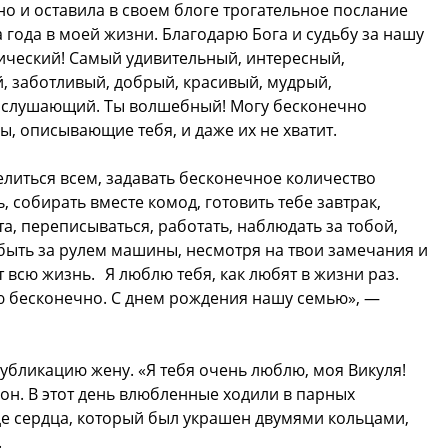
но и оставила в своем блоге трогательное послание
а года в моей жизни. Благодарю Бога и судьбу за нашу
тический! Самый удивительный, интересный,
, заботливый, добрый, красивый, мудрый,
и слушающий. Ты волшебный! Могу бесконечно
 описывающие тебя, и даже их не хватит.
делиться всем, задавать бесконечное количество
, собирать вместе комод, готовить тебе завтрак,
а, переписываться, работать, наблюдать за тобой,
 быть за рулем машины, несмотря на твои замечания и
т всю жизнь. Я люблю тебя, как любят в жизни раз.
ю бесконечно. С днем рождения нашу семью», —
бликацию жену. «Я тебя очень люблю, моя Викуля!
он. В этот день влюбленные ходили в парных
иде сердца, который был украшен двумями кольцами,
.