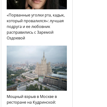
«Порванные уголки рта, кадык,
который провалился»: лучшая
подруга и ее любовник
расправились с Заремой
Оздоевой
Мощный взрыв в Москве в
ресторане на Кудринской: