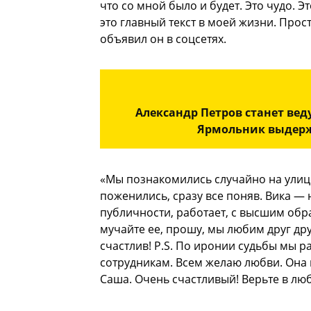
что со мной было и будет. Это чудо. 
это главный текст в моей жизни. Прос
объявил он в соцсетях.
Александр Петров станет ве
Ярмольник выдержа
«Мы познакомились случайно на улиц
поженились, сразу все поняв. Вика — н
публичности, работает, с высшим обра
мучайте ее, прошу, мы любим друг др
счастлив! P.S. По иронии судьбы мы р
сотрудникам. Всем желаю любви. Она 
Саша. Очень счастливый! Верьте в лю