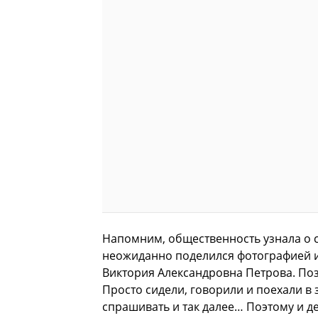
Напомним, общественность узнала о су
неожиданно поделился фотографией из
Виктория Александровна Петрова. Поз
Просто сидели, говорили и поехали в з
спрашивать и так далее… Поэтому и д