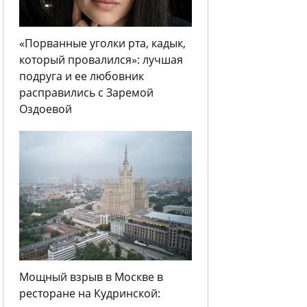
«Порванные уголки рта, кадык,
который провалился»: лучшая
подруга и ее любовник
расправились с Заремой
Оздоевой
Мощный взрыв в Москве в
ресторане на Кудринской: