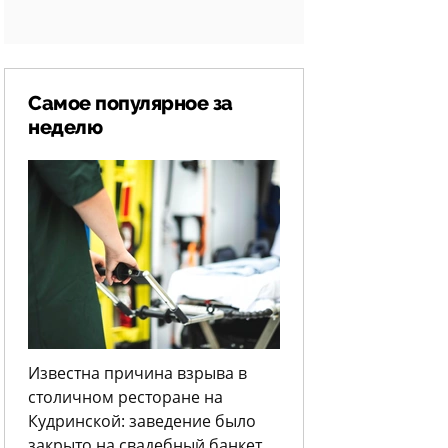
Самое популярное за
неделю
Известна причина взрыва в
столичном ресторане на
Кудринской: заведение было
закрыто на свадебный банкет