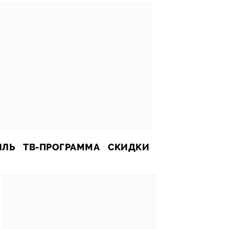
ИЛЬ
ТВ-ПРОГРАММА
СКИДКИ