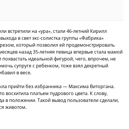
ли встретили на «ура», стали 46-летний Кирилл
выхода в свет экс-солистка группы «Фабрика»
зрезом, который позволил ей продемонстрировать
месяцев назад 35-летняя певица впервые стала мамой
 похвастать идеальной фигурой, чего, впрочем, не
омочь супруге с ребенком, тоже взял декретный
ибавил в весе.
чла прийти без избранника — Максима Виторгана.
то восхитила платьем пудрового цвета. К слову,
да в положении. Такой вывод пользователи сделали,
ся животом.