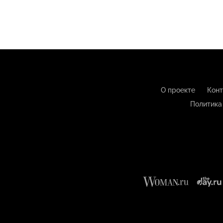
О проекте
Конт
Политика