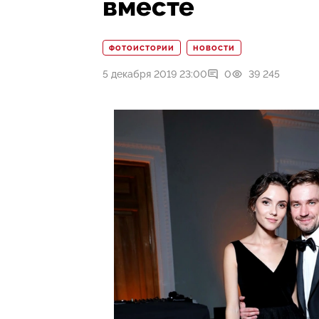
вместе
ФОТОИСТОРИИ
НОВОСТИ
5 декабря 2019 23:00
0
39 245