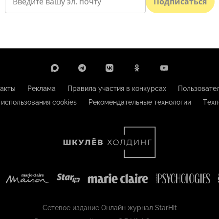
Подписаться
акты
Реклама
Правила участия в конкурсах
Пользовате
 использования cookies
Рекомендательные технологии
Техп
Сетевое издание Онлайн журнал StarHit