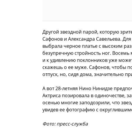
Другой звездной парой, которую зрите
Сафонов и Александра Савельева. Для 
выбрала черное платье с высоким ра
безупречную стройность ног. Восемь 
и к удивлению поклонников уже может
скажешь о ее муже. Сафонов, чтобы п
отпуск, но, сидя дома, значительно пр
А вот 28-летняя Нино Нинидзе предпо
Актриса позировала в одиночестве, за
осенью многие заподозрили, что звез
увидев ее фотографию с округлившим
Фото: пресс-служба