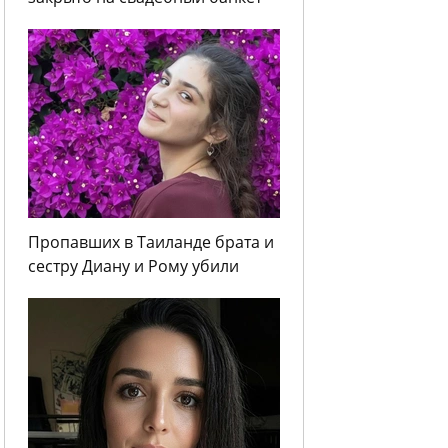
Пропавших в Таиланде брата и
сестру Диану и Рому убили