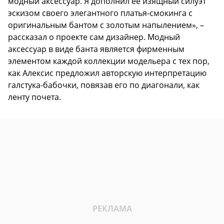
модный аксессуар. Я дополнил ее изящный силуэт
эскизом своего элегантного платья-смокинга с
оригинальным бантом с золотым напылением», –
рассказал о проекте сам дизайнер. Модный
аксессуар в виде банта является фирменным
элементом каждой коллекции модельера с тех пор,
как Алексис предложил авторскую интерпретацию
галстука-бабочки, повязав его по диагонали, как
ленту почета.