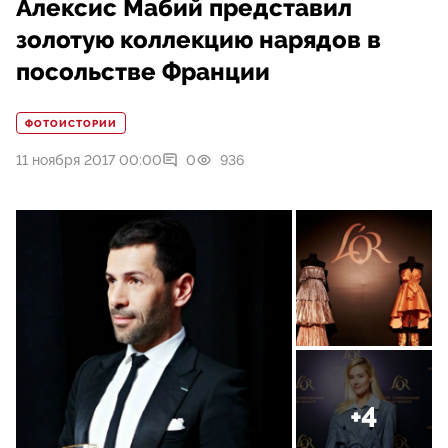
Алексис Мабий представил
золотую коллекцию нарядов в
посольстве Франции
ФОТОИСТОРИИ
11 ноября 2017 00:00
0
936
+4