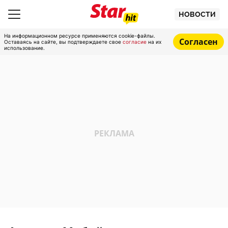
НОВОСТИ
На информационном ресурсе применяются cookie-файлы.
Согласен
Оставаясь на сайте, вы подтверждаете свое
согласие
на их
использование.