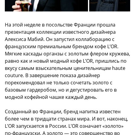
На этой неделе в посольстве Франции прошла
презентация коллекции известного дизайнера
Алексиса Мабий. Он запустил коллаборацию с
французским премиальным брендом кофе L’OR.
Мягкие каскады органзы с золотым флером кружева,
равно как и новый модный кофе L’OR, пришлись по
вкусу самым взыскательным ценительницам haute
couture. В завершение показа дизайнер
порекомендовал не только сочетать золото с
базовым гардеробом, но и дегустировать его в
модной кофейной чашке каждый день.
Созданный во Франции, бренд напитка известен
более чем в тридцати странах мира. И вот, наконец,
L’OR запускается в России. L’OR означает «золото»
по-французски. А золото — это совершенство во