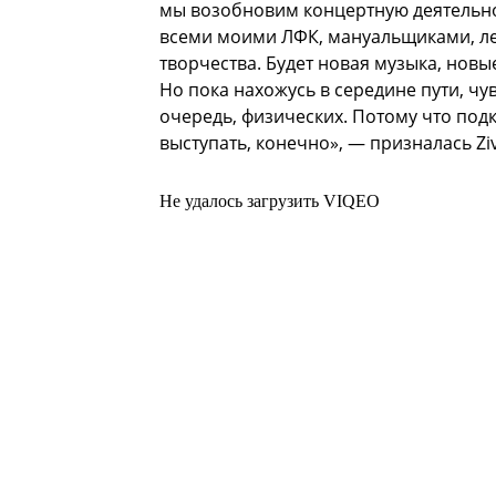
мы возобновим концертную деятельно
всеми моими ЛФК, мануальщиками, ле
творчества. Будет новая музыка, новы
Но пока нахожусь в середине пути, чу
очередь, физических. Потому что под
выступать, конечно», — призналась Ziv
Не удалось загрузить VIQEO