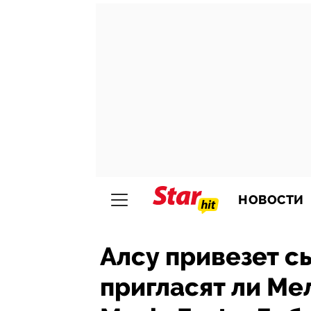
НОВОСТИ
Алсу привезет сы
пригласят ли Мел