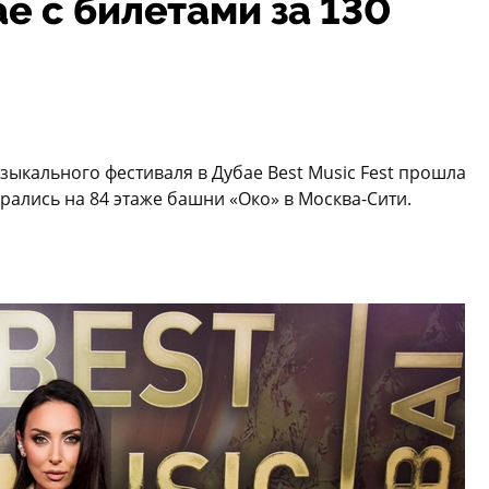
ае с билетами за 130
ыкального фестиваля в Дубае Best Music Fest прошла
брались на 84 этаже башни «Око» в Москва-Сити.