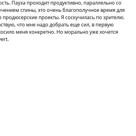
сть. Пауза проходит продуктивно, параллельно со
чением спины, это очень благополучное время для
е продюсерские проекты. Я соскучилась по зрителю.
вствую, что мне надо добрать еще сил, в первую
косило меня конкретно. Но морально уже хочется
ert.