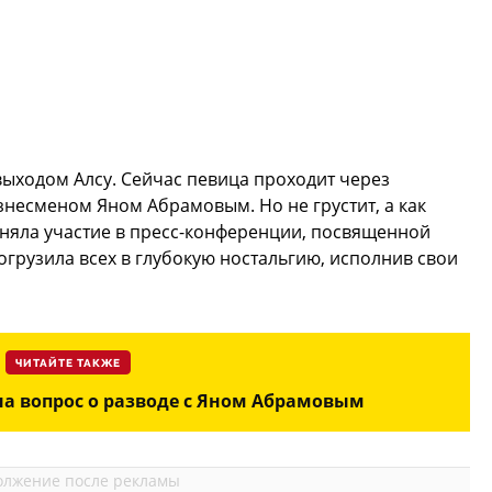
ыходом Алсу. Сейчас певица проходит через
несменом Яном Абрамовым. Но не грустит, а как
риняла участие в пресс-конференции, посвященной
огрузила всех в глубокую ностальгию, исполнив свои
ЧИТАЙТЕ ТАКЖЕ
на вопрос о разводе с Яном Абрамовым