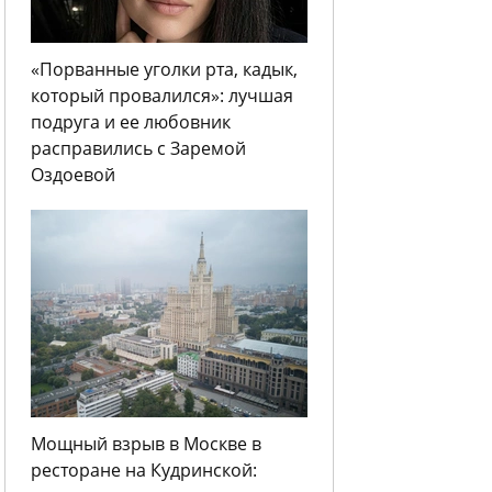
«Порванные уголки рта, кадык,
который провалился»: лучшая
подруга и ее любовник
расправились с Заремой
Оздоевой
Мощный взрыв в Москве в
ресторане на Кудринской: