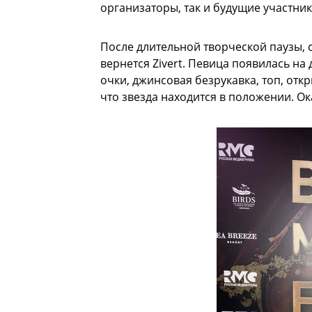
организаторы, так и будущие участник
После длительной творческой паузы, 
вернется Zivert. Певица появилась н
очки, джинсовая безрукавка, топ, отк
что звезда находится в положении. Ок