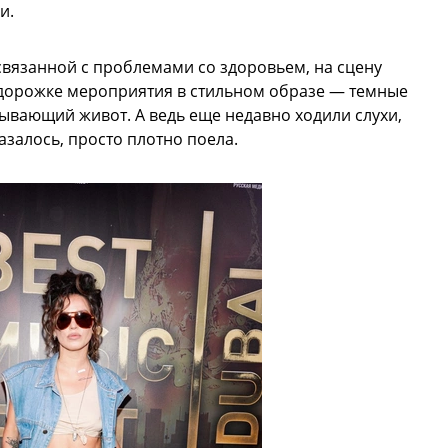
и.
связанной с проблемами со здоровьем, на сцену
а дорожке мероприятия в стильном образе — темные
рывающий живот. А ведь еще недавно ходили слухи,
азалось, просто плотно поела.