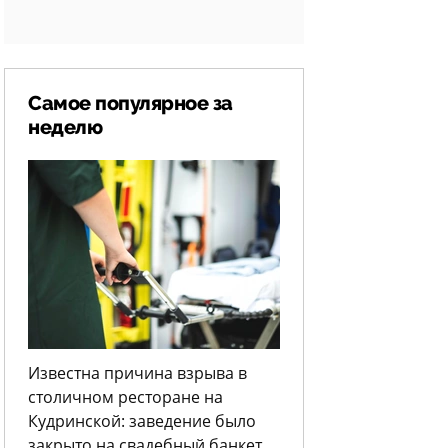
Самое популярное за
неделю
Известна причина взрыва в
столичном ресторане на
Кудринской: заведение было
закрыто на свадебный банкет