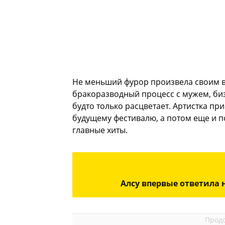
Не меньший фурор произвела своим в
бракоразводный процесс с мужем, биз
будто только расцветает. Артистка п
будущему фестивалю, а потом еще и п
главные хиты.
Алсу впервые ответила 