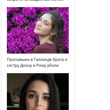
Пропавших в Таиланде брата и
сестру Диану и Рому убили