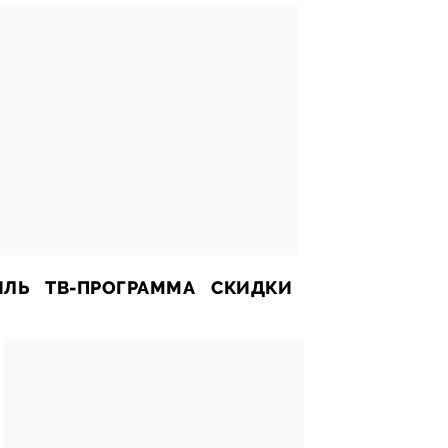
ИЛЬ
ТВ-ПРОГРАММА
СКИДКИ