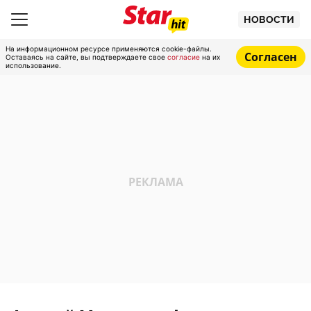
НОВОСТИ
На информационном ресурсе применяются cookie-файлы.
Согласен
Оставаясь на сайте, вы подтверждаете свое
согласие
на их
использование.