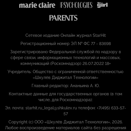
Сетевое издание Онлайн журнал StarHit
Регистрационный номер ЭЛ № ФС 77 - 83698
Зарегистрировано Федеральной службой по надзору в
сфере связи, информационных технологий и массовых,
коммуникаций (Роскомнадзор) 26.07.2022 18+
Учредитель: Общество с ограниченной ответственностью
«Шкулёв Диджитал Технологии»
Главный редактор: Ананьина А. Ю.
Контактные данные для государственных органов (в том
числе, для Роскомнадзора):
Эл. почта: starhit.ru_legal@shkulev.ru телефон: +7(495) 633-57-
57
Copyright (с) ООО «Шкулёв Диджитал Технологии», 2026.
Любое воспроизведение материалов сайта без разрешения