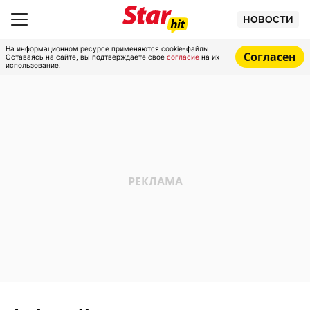
НОВОСТИ
На информационном ресурсе применяются cookie-файлы.
Согласен
Оставаясь на сайте, вы подтверждаете свое
согласие
на их
использование.