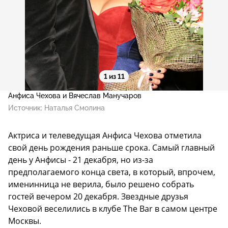
1 из 11
Анфиса Чехова и Вячеслав Манучаров
Источник:
Наталья Смолина
Актриса и телеведущая Анфиса Чехова отметила
свой день рождения раньше срока. Самый главный
день у Анфисы - 21 декабря, но из-за
предполагаемого конца света, в который, впрочем,
именинница не верила, было решено собрать
гостей вечером 20 декабря. Звездные друзья
Чеховой веселились в клубе The Bar в самом центре
Москвы.