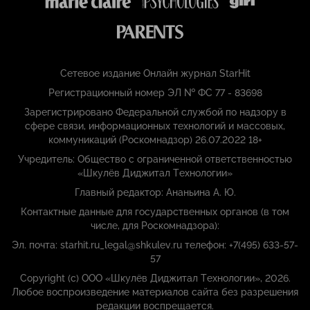
Сетевое издание Онлайн журнал StarHit
Регистрационный номер ЭЛ № ФС 77 - 83698
Зарегистрировано Федеральной службой по надзору в
сфере связи, информационных технологий и массовых,
коммуникаций (Роскомнадзор) 26.07.2022 18+
Учредитель: Общество с ограниченной ответственностью
«Шкулёв Диджитал Технологии»
Главный редактор: Ананьина А. Ю.
Контактные данные для государственных органов (в том
числе, для Роскомнадзора):
Эл. почта: starhit.ru_legal@shkulev.ru телефон: +7(495) 633-57-
57
Copyright (с) ООО «Шкулёв Диджитал Технологии», 2026.
Любое воспроизведение материалов сайта без разрешения
редакции воспрещается.