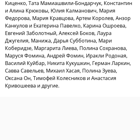
Киценко, Тата Мамиашвили-Бондарчук, Константин
и Алина Крюковы, Юлия Калманович, Мария
Федорова, Мария Кравцова, Артем Королев, Анзор
Канкулов и Екатерина Павелко, Карина Ошроева,
Евгений Заболотный, Алексей Боков, Лаура
Джугелия, Манижа, Дарья Субботина, Мари
Коберидзе, Маргарита Лиева, Полина Сохранова,
Маруся Фомина, Андрей Фомин, Иракли Родоная,
Василий Куйбар, Никита Кукушкин, Герман Ларкин,
Савва Савельев, Михаил Хасая, Полина Зуева,
Оксана Он, Тимофей Колесников и Анастасия
Кривошеева и другие.