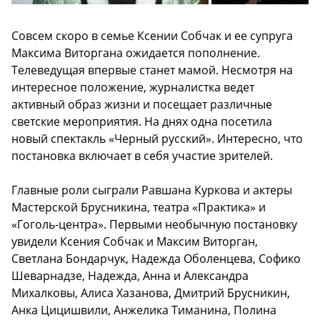
Совсем скоро в семье Ксении Собчак и ее супруга
Максима Виторгана ожидается пополнение.
Телеведущая впервые станет мамой. Несмотря на
интересное положение, журналистка ведет
активный образ жизни и посещает различные
светские мероприятия. На днях одна посетила
новый спектакль «Черный русский». Интересно, что
постановка включает в себя участие зрителей.
Главные роли сыграли Равшана Куркова и актеры
Мастерской Брусникина, театра «Практика» и
«Гоголь-центра». Первыми необычную постановку
увидели Ксения Собчак и Максим Виторган,
Светлана Бондарчук, Надежда Оболенцева, Софико
Шеварнадзе, Надежда, Анна и Александра
Михалковы, Алиса Хазанова, Дмитрий Брусникин,
Анка Цицишвили, Анжелика Тиманина, Полина