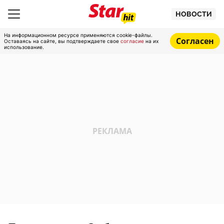
НОВОСТИ
На информационном ресурсе применяются cookie-файлы.
Согласен
Оставаясь на сайте, вы подтверждаете свое
согласие
на их
использование.