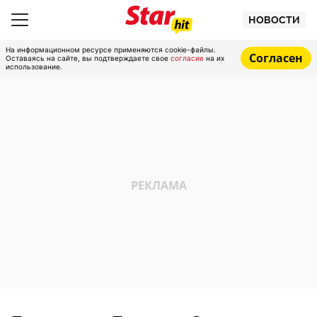
НОВОСТИ
На информационном ресурсе применяются cookie-файлы.
Согласен
Оставаясь на сайте, вы подтверждаете свое
согласие
на их
использование.