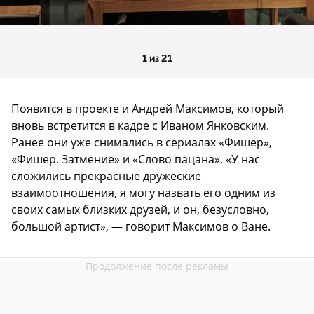
1 из 21
Появится в проекте и Андрей Максимов, который
вновь встретится в кадре с Иваном Янковским.
Ранее они уже снимались в сериалах «Фишер»,
«Фишер. Затмение» и «Слово пацана». «У нас
сложились прекрасные дружеские
взаимоотношения, я могу назвать его одним из
своих самых близких друзей, и он, безусловно,
большой артист», — говорит Максимов о Ване.