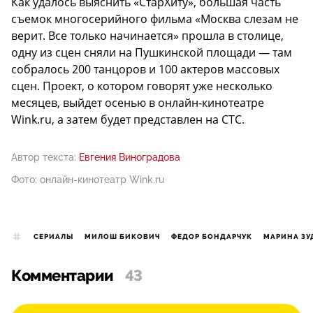
Как удалось выяснить «СтарХиту», большая часть
съемок многосерийного фильма «Москва слезам не
верит. Все только начинается» прошла в столице,
одну из сцен сняли на Пушкинской площади — там
собралось 200 танцоров и 100 актеров массовых
сцен. Проект, о котором говорят уже несколько
месяцев, выйдет осенью в онлайн-кинотеатре
Wink.ru, а затем будет представлен на СТС.
Автор текста:
Евгения Виноградова
Фото: онлайн-кинотеатр Wink.ru
СЕРИАЛЫ
МИЛОШ БИКОВИЧ
ФЕДОР БОНДАРЧУК
МАРИНА ЗУ
Комментарии
43