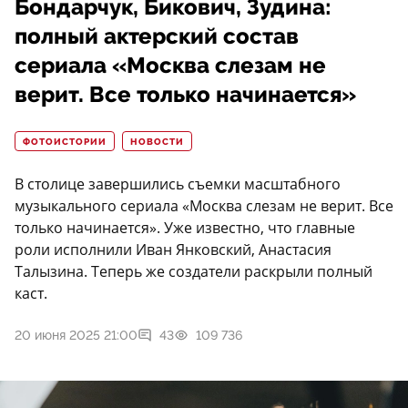
Бондарчук, Бикович, Зудина:
полный актерский состав
сериала «Москва слезам не
верит. Все только начинается»
ФОТОИСТОРИИ
НОВОСТИ
В столице завершились съемки масштабного
музыкального сериала «Москва слезам не верит. Все
только начинается». Уже известно, что главные
роли исполнили Иван Янковский, Анастасия
Талызина. Теперь же создатели раскрыли полный
каст.
20 июня 2025 21:00
43
109 736