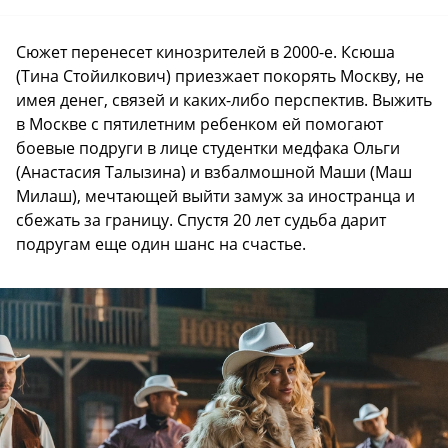
Сюжет перенесет кинозрителей в 2000-е. Ксюша
(Тина Стойилкович) приезжает покорять Москву, не
имея денег, связей и каких-либо перспектив. Выжить
в Москве с пятилетним ребенком ей помогают
боевые подруги в лице студентки медфака Ольги
(Анастасия Талызина) и взбалмошной Маши (Маш
Милаш), мечтающей выйти замуж за иностранца и
сбежать за границу. Спустя 20 лет судьба дарит
подругам еще один шанс на счастье.