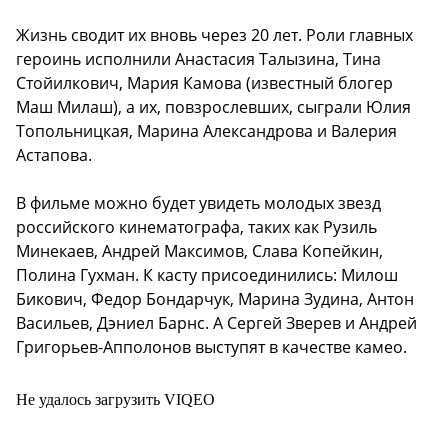
Жизнь сводит их вновь через 20 лет. Роли главных
героинь исполнили Анастасия Талызина, Тина
Стойилкович, Мария Камова (известный блогер
Маш Милаш), а их, повзрослевших, сыграли Юлия
Топольницкая, Марина Александрова и Валерия
Астапова.
В фильме можно будет увидеть молодых звезд
российского кинематографа, таких как Рузиль
Минекаев, Андрей Максимов, Слава Копейкин,
Полина Гухман. К касту присоединились: Милош
Бикович, Федор Бондарчук, Марина Зудина, Антон
Васильев, Дэниел Барнс. А Сергей Зверев и Андрей
Григорьев-Апполонов выступят в качестве камео.
Не удалось загрузить VIQEO