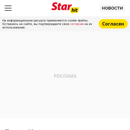
НОВОСТИ
На информационном ресурсе применяются cookie-файлы.
Согласен
Оставаясь на сайте, вы подтверждаете свое
согласие
на их
использование.