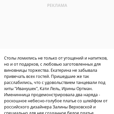
Столы ломились не только от угощений и напитков,
но и от подарков, с любовью заготовленных для
виновницы торжества. Екатерина не забывала
привечать всех гостей. Пришедшие же так
расслабились, что с удовольствием танцевали под
хиты "Иванушек", Кати Лель, Ирины Ортман.
Именинница продемонстрировала два наряда -
роскошное небесно-голубое платье со шлейфом от
российского дизайнера Залины Верховской и
специально для нее созданное белое платье