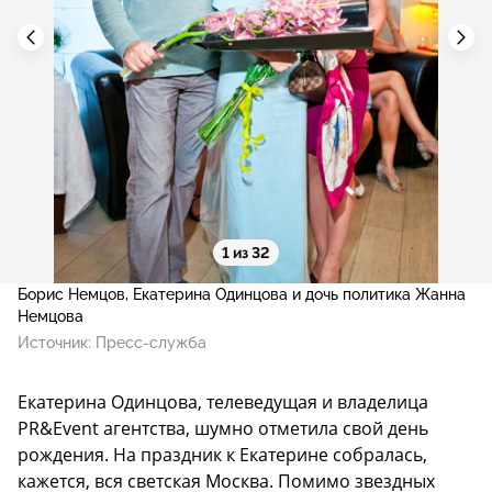
1 из 32
Борис Немцов, Екатерина Одинцова и дочь политика Жанна
Немцова
Источник:
Пресс-служба
Екатерина Одинцова, телеведущая и владелица
PR&Event агентства, шумно отметила свой день
рождения. На праздник к Екатерине собралась,
кажется, вся светская Москва. Помимо звездных