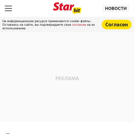
НОВОСТИ
На информационном ресурсе применяются cookie-файлы.
Согласен
Оставаясь на сайте, вы подтверждаете свое
согласие
на их
использование.