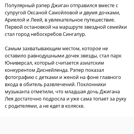
Популярный рэпер Джиган отправился вместе с
супругой Оксаной Самойловой и двумя дочками,
Ариелой и Леей, в увлекательное путешествие.
Первой остановкой на маршруте звездной семейки
стал город небоскребов Сингапур.
Самым захватывающим местом, которое не
оставило равнодушными дочек звезды, стал парк
Юниверсал, который считается азиатским
конкурентом Диснейленда. Рэпер показал
фотографию с детками и женой на фоне главного
входа в обитель развлечений. Поклонники
музыканта отметили, что младшая дочь Джигана
Лея достаточно подросла и уже сама топает за руку
с родителями, а не едет в коляске.