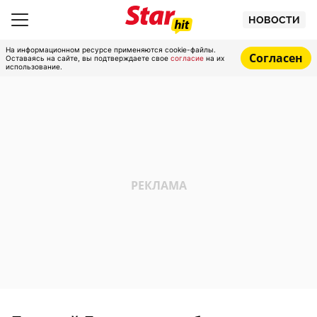
НОВОСТИ
На информационном ресурсе применяются cookie-файлы.
Согласен
Оставаясь на сайте, вы подтверждаете свое
согласие
на их
использование.