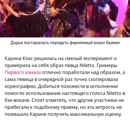
Дарья постаралась передать фирменный вокал Бьянки
Карина Кокс решилась на смелый эксперимент и
примерила на себя образ певца Niletto. Гримеры
Первого канала
отлично поработали над образом, а
сама певица в очередной раз точно скопировала
хореографию. Добиться похожести в исполнении
помогло использование настоящего голоса Niletto в
бэк-вокале. Стоит отметить, что другие участники не
прибегали к подобному приему, но эта хитрость не
помешала Карине получить максимальную оценку.