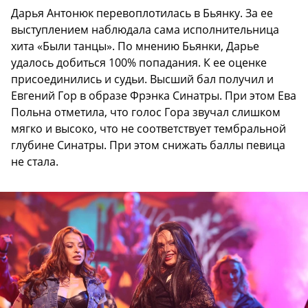
Дарья Антонюк перевоплотилась в Бьянку. За ее
выступлением наблюдала сама исполнительница
хита «Были танцы». По мнению Бьянки, Дарье
удалось добиться 100% попадания. К ее оценке
присоединились и судьи. Высший бал получил и
Евгений Гор в образе Фрэнка Синатры. При этом Ева
Польна отметила, что голос Гора звучал слишком
мягко и высоко, что не соответствует тембральной
глубине Синатры. При этом снижать баллы певица
не стала.