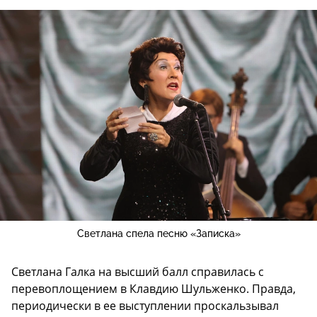
Светлана спела песню «Записка»
Светлана Галка на высший балл справилась с
перевоплощением в Клавдию Шульженко. Правда,
периодически в ее выступлении проскальзывал