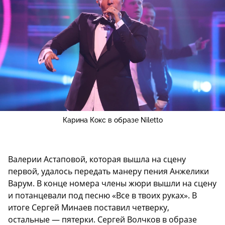
Карина Кокс в образе Niletto
Валерии Астаповой, которая вышла на сцену
первой, удалось передать манеру пения Анжелики
Варум. В конце номера члены жюри вышли на сцену
и потанцевали под песню «Все в твоих руках». В
итоге Сергей Минаев поставил четверку,
остальные — пятерки. Сергей Волчков в образе