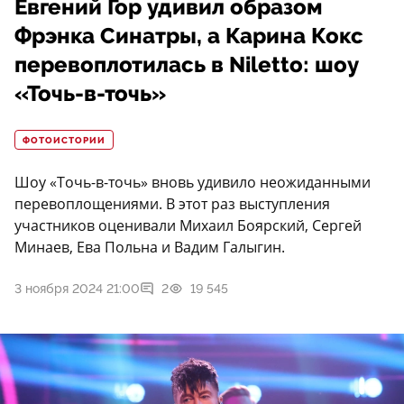
Евгений Гор удивил образом
Фрэнка Синатры, а Карина Кокс
перевоплотилась в Niletto: шоу
«Точь-в-точь»
ФОТОИСТОРИИ
Шоу «Точь-в-точь» вновь удивило неожиданными
перевоплощениями. В этот раз выступления
участников оценивали Михаил Боярский, Сергей
Минаев, Ева Польна и Вадим Галыгин.
3 ноября 2024 21:00
2
19 545