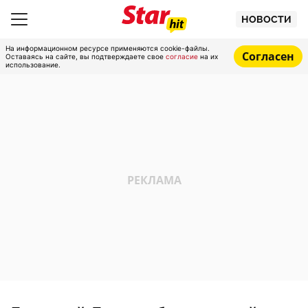
НОВОСТИ
На информационном ресурсе применяются cookie-файлы.
Согласен
Оставаясь на сайте, вы подтверждаете свое
согласие
на их
использование.