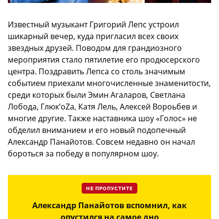
Известный музыкант Григорий Лепс устроил
шикарный вечер, куда пригласил всех своих
звездных друзей. Поводом для грандиозного
мероприятия стало пятилетие его продюсерского
центра. Поздравить Лепса со столь значимым
событием приехали многочисленные знаменитости,
среди которых были Эмин Агаларов, Светлана
Лобода, Глюк’оZа, Катя Лель, Алексей Вороьбев и
многие другие. Также наставника шоу «Голос» не
обделил вниманием и его новый подопечный
Александр Панайотов. Совсем недавно он начал
бороться за победу в популярном шоу.
НЕ ПРОПУСТИТЕ
Александр Панайотов вспомнил, как
опустился на самое дно