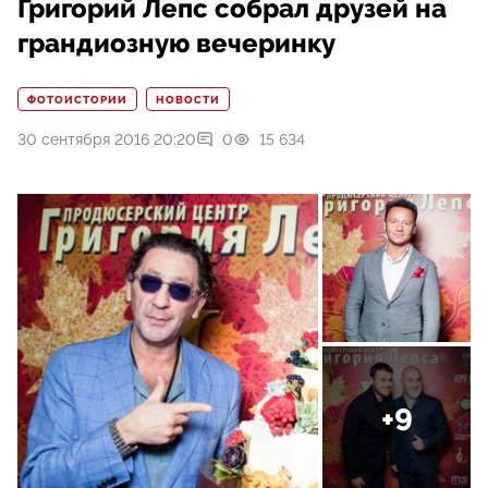
Григорий Лепс собрал друзей на
грандиозную вечеринку
ФОТОИСТОРИИ
НОВОСТИ
30 сентября 2016 20:20
0
15 634
+9