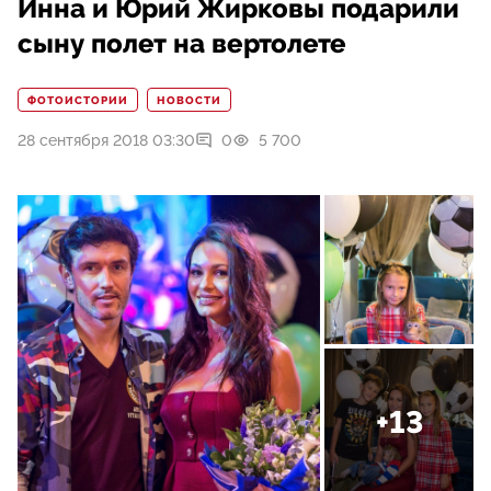
Инна и Юрий Жирковы подарили
сыну полет на вертолете
ФОТОИСТОРИИ
НОВОСТИ
28 сентября 2018 03:30
0
5 700
+13