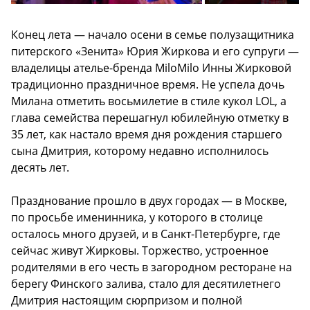
Конец лета — начало осени в семье полузащитника
питерского «Зенита» Юрия Жиркова и его супруги —
владелицы ателье-бренда MiloMilo Инны Жирковой
традиционно праздничное время. Не успела дочь
Милана отметить восьмилетие в стиле кукол LOL, а
глава семейства перешагнул юбилейную отметку в
35 лет, как настало время дня рождения старшего
сына Дмитрия, которому недавно исполнилось
десять лет.
Празднование прошло в двух городах — в Москве,
по просьбе именинника, у которого в столице
осталось много друзей, и в Санкт-Петербурге, где
сейчас живут Жирковы. Торжество, устроенное
родителями в его честь в загородном ресторане на
берегу Финского залива, стало для десятилетнего
Дмитрия настоящим сюрпризом и полной