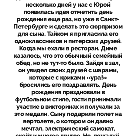
несколько дней у нас с Юрой
появилась идея отметить день
рождения еще раз, но уже в Санкт-
Петербурге и сделать это сюрпризом
для сына. Тайком я пригласила его
одноклассников и питерских друзей.
Когда мы ехали в ресторан, Диме
казалось, что это обычный семейный
обед, но не тут-то было. Зайдя в зал,
он увидел своих друзей с шарами,
которые с криками «ура!»
бросились его поздравлять. День
рождения праздновали в
футбольном стиле, гости принимали
участие в викторинах и получали за
это медали. Сыну подарили полет на
вертолете, о котором он давно
мечтал, электрический самокат,
скейт и многое другое. Но, пожалуй,