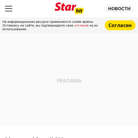
НОВОСТИ
На информационном ресурсе применяются cookie-файлы.
Согласен
Оставаясь на сайте, вы подтверждаете свое
согласие
на их
использование.