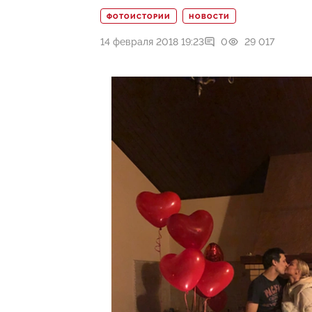
ФОТОИСТОРИИ
НОВОСТИ
14 февраля 2018 19:23
0
29 017