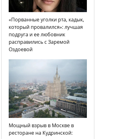
«Порванные уголки рта, кадык,
который провалился»: лучшая
подруга и ее любовник
расправились с Заремой
Оздоевой
Мощный взрыв в Москве в
ресторане на Кудринской: