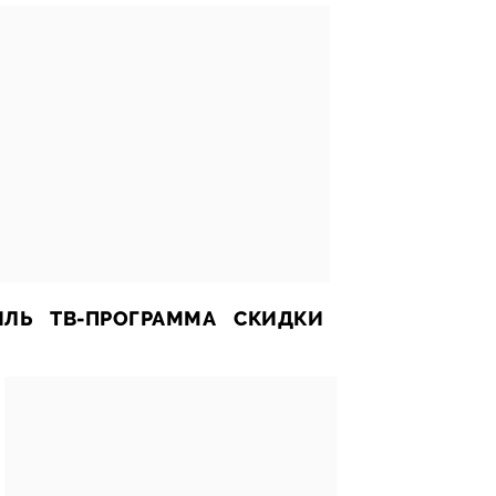
ИЛЬ
ТВ-ПРОГРАММА
СКИДКИ