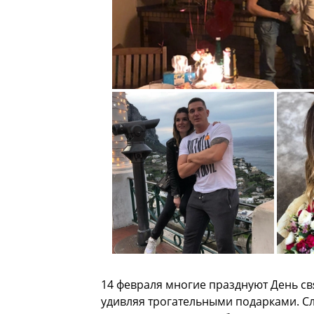
14 февраля многие празднуют День свя
удивляя трогательными подарками. Сл