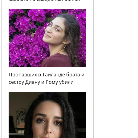
Пропавших в Таиланде брата и
сестру Диану и Рому убили