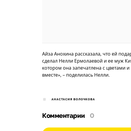
Айза Анохина рассказала, что ей под
сделал Нелли Ермолаевой и ее муж Ки
котором она запечатлена с цветами и
вместе», – поделилась Нелли.
АНАСТАСИЯ ВОЛОЧКОВА
Комментарии
0