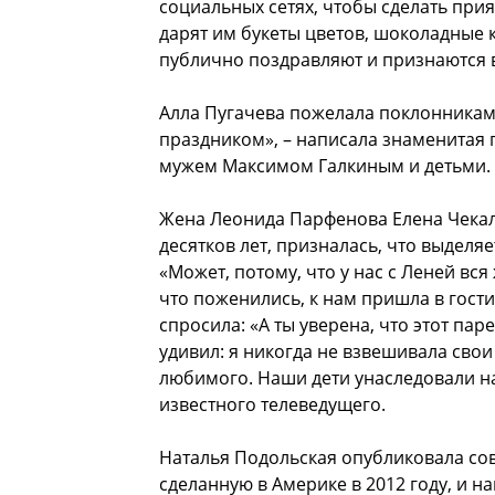
социальных сетях, чтобы сделать при
дарят им букеты цветов, шоколадные 
публично поздравляют и признаются 
Алла Пугачева пожелала поклонникам 
праздником», – написала знаменитая
мужем Максимом Галкиным и детьми.
Жена Леонида Парфенова Елена Чекало
десятков лет, призналась, что выделя
«Может, потому, что у нас с Леней вся 
что поженились, к нам пришла в гости
спросила: «А ты уверена, что этот па
удивил: я никогда не взвешивала свои
любимого. Наши дети унаследовали на
известного телеведущего.
Наталья Подольская опубликовала с
сделанную в Америке в 2012 году, и н