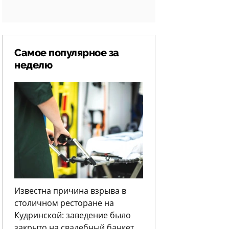
Самое популярное за
неделю
Известна причина взрыва в
столичном ресторане на
Кудринской: заведение было
закрыто на свадебный банкет