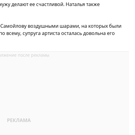
мужу делают ее счастливой. Наталья также
у Самойлову воздушными шарами, на которых были
о всему, супруга артиста осталась довольна его