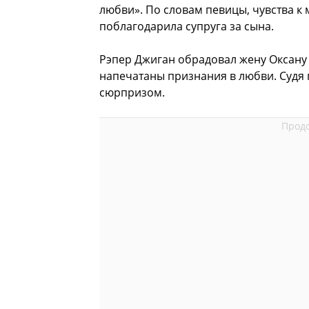
любви». По словам певицы, чувства к 
поблагодарила супруга за сына.
Рэпер Джиган обрадовал жену Оксан
напечатаны признания в любви. Судя п
сюрпризом.