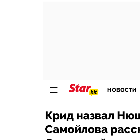
НОВОСТИ
Крид назвал Нюш
Самойлова расск