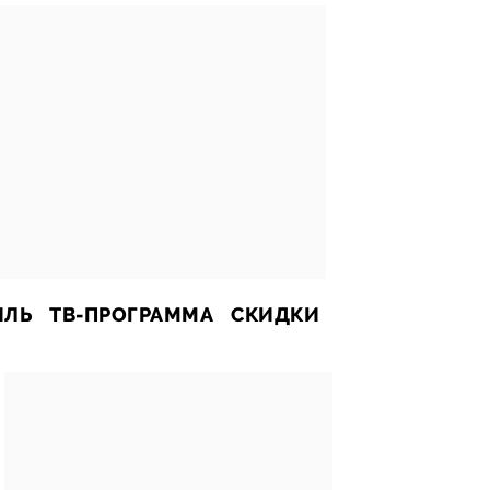
ИЛЬ
ТВ-ПРОГРАММА
СКИДКИ