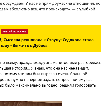
се обсуждаем. У нас не прям дружеские отношения, но
даем абсолютно все, что происходит», — с улыбкой
ЧИТАЙТЕ ТАКЖЕ
 Сысоева ревновала к Стоуну: Седокова стала
 шоу «Выжить в Дубае»
я по всему, вражда между знаменитостями разгорелась
льшая история… Я знаю, что она нас ненавидит.
, потому что там был вырезан очень большой
просто нужно наверное задать вопрос: почему все
рых было максимально выгодно, решили голосовать