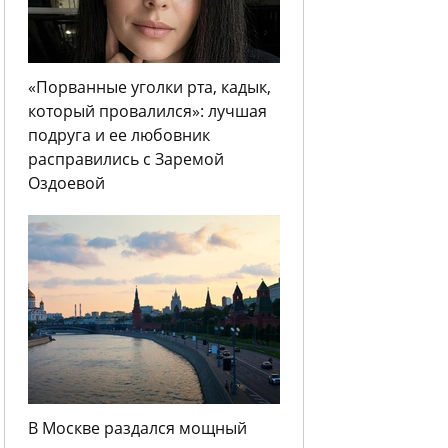
«Порванные уголки рта, кадык,
который провалился»: лучшая
подруга и ее любовник
расправились с Заремой
Оздоевой
В Москве раздался мощный