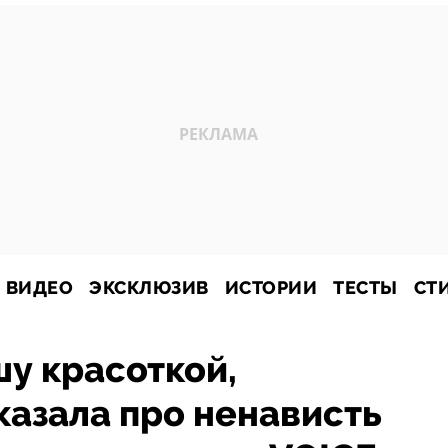
ВИДЕО
ЭКСКЛЮЗИВ
ИСТОРИИ
ТЕСТЫ
СТ
у красоткой,
азала про ненависть