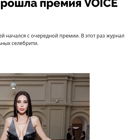
прошла премия VOICE
й начался с очередной премии. В этот раз журнал
ьных селебрити.