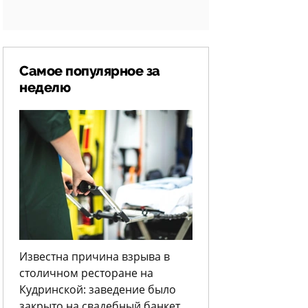
Самое популярное за
неделю
Известна причина взрыва в
столичном ресторане на
Кудринской: заведение было
закрыто на свадебный банкет