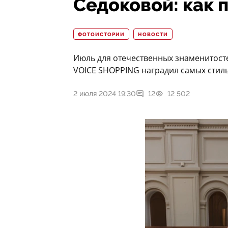
Седоковой: как 
ФОТОИСТОРИИ
НОВОСТИ
Июль для отечественных знаменитосте
VOICE SHOPPING наградил самых стил
2 июля 2024 19:30
12
12 502