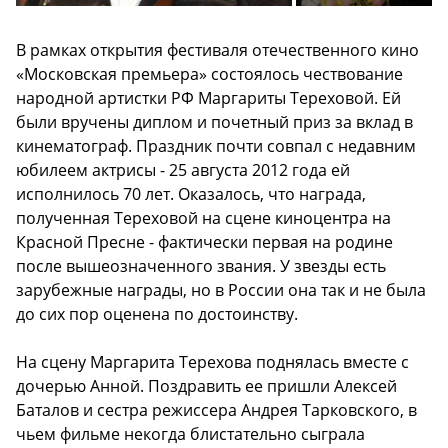
В рамках открытия фестиваля отечественного кино
«Московская премьера» состоялось чествование
народной артистки РФ Маргариты Тереховой. Ей
были вручены диплом и почетный приз за вклад в
кинематограф. Праздник почти совпал с недавним
юбилеем актрисы - 25 августа 2012 года ей
исполнилось 70 лет. Оказалось, что награда,
полученная Тереховой на сцене киноцентра на
Красной Пресне - фактически первая на родине
после вышеозначенного звания. У звезды есть
зарубежные награды, но в России она так и не была
до сих пор оценена по достоинству.
На сцену Маргарита Терехова поднялась вместе с
дочерью Анной. Поздравить ее пришли Алексей
Баталов и сестра режиссера Андрея Тарковского, в
чьем фильме некогда блистательно сыграла