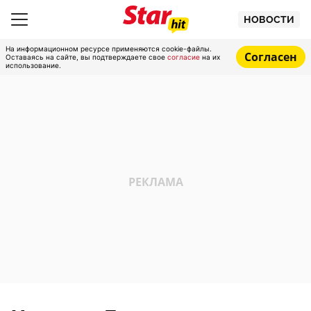
НОВОСТИ
На информационном ресурсе применяются cookie-файлы.
Согласен
Оставаясь на сайте, вы подтверждаете свое
согласие
на их
использование.