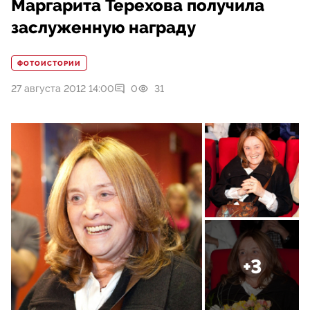
Маргарита Терехова получила
заслуженную награду
ФОТОИСТОРИИ
27 августа 2012 14:00
0
31
+3