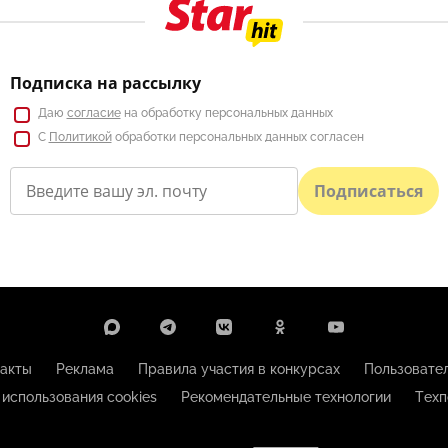
Подписка на рассылку
Даю
согласие
на обработку персональных данных
С
Политикой
обработки персональных данных согласен
Подписаться
акты
Реклама
Правила участия в конкурсах
Пользовате
 использования cookies
Рекомендательные технологии
Техп