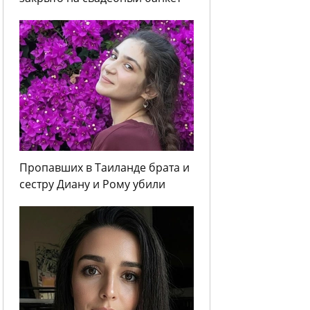
Пропавших в Таиланде брата и
сестру Диану и Рому убили