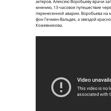
актеров. Алексею Воробьеву врачи за
мнению, 13-часовое путешествие чере
перенесенной аварии. Воробьева на 
фон Гечмен-Вальдек, а звездой красн
Кожевникова.