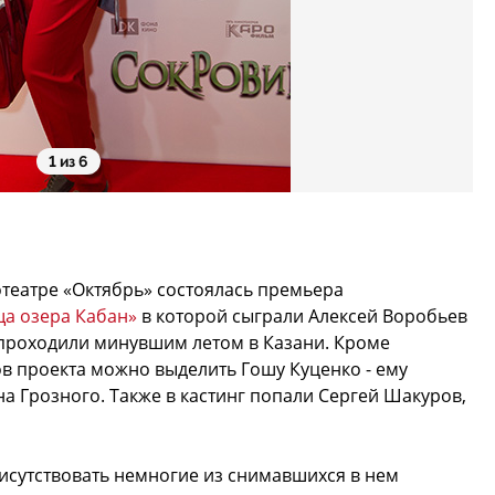
1 из 6
театре «Октябрь» состоялась премьера
а озера Кабан»
в которой сыграли Алексей Воробьев
проходили минувшим летом в Казани. Кроме
ов проекта можно выделить Гошу Куценко - ему
а Грозного. Также в кастинг попали Сергей Шакуров,
исутствовать немногие из снимавшихся в нем