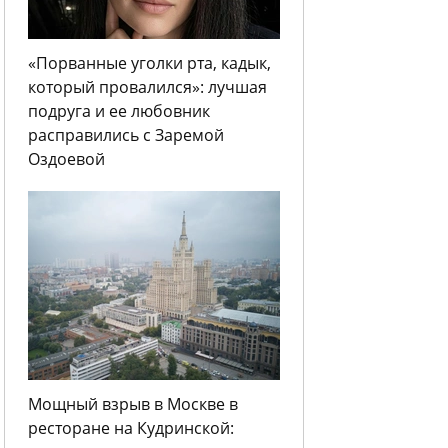
«Порванные уголки рта, кадык,
который провалился»: лучшая
подруга и ее любовник
расправились с Заремой
Оздоевой
Мощный взрыв в Москве в
ресторане на Кудринской: