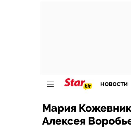
НОВОСТИ
Мария Кожевнико
Алексея Воробь