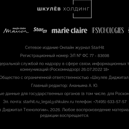
Сетевое издание Онлайн журнал StarHit
Регистрационный номер ЭЛ № ФС 77 - 83698
еральной службой по надзору в сфере связи, информационных т
коммуникаций (Роскомнадзор) 26.07.2022 18+
 Общество с ограниченной ответственностью «Шкулёв Диджитал
Главный редактор: Ананьина А. Ю.
ые данные для государственных органов (в том числе, для Роском
Эл. почта: starhit.ru_legal@shkulev.ru телефон: +7(495) 633-57-57
ёв Диджитал Технологии», 2026. Любое воспроизведение материа
редакции воспрещается.