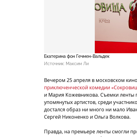
Екатерина фон Гечмен-Вальдек
Источник:
Максим Ли
Вечером 25 апреля в московском кино
приключенческой комедии «Сокровищ
и Мария Кожевникова. Съемки ленты 
упомянутых артистов, среди участник
достался образ ни много ни мало Иван
Сергей Никоненко и Ольга Волкова.
Правда, на премьере ленты смогли пр