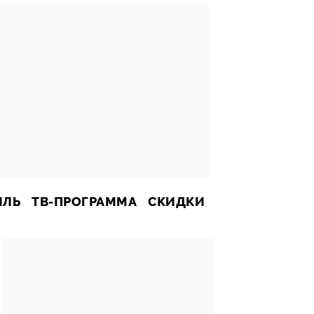
ИЛЬ
ТВ-ПРОГРАММА
СКИДКИ