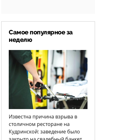
Самое популярное за
неделю
Известна причина взрыва в
столичном ресторане на
Кудринской: заведение было
закрыто на свадебный банкет