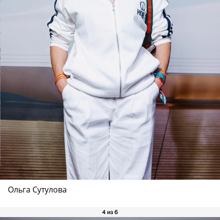
Ольга Сутулова
4 из 6