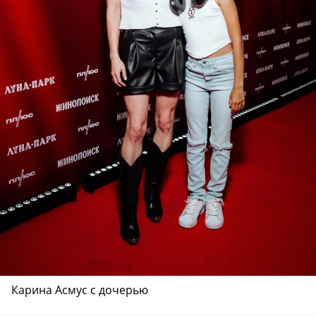
Карина Асмус с дочерью