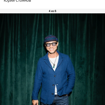
Юрий Стоянов
4 из 6