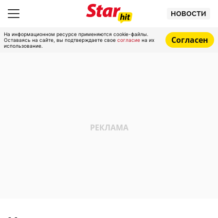
НОВОСТИ
На информационном ресурсе применяются cookie-файлы.
Согласен
Оставаясь на сайте, вы подтверждаете свое
согласие
на их
использование.