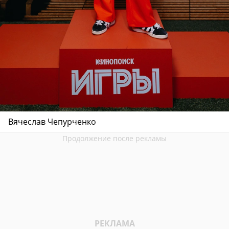
Вячеслав Чепурченко