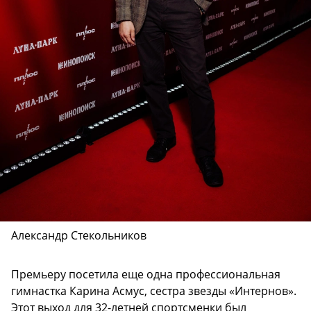
Александр Стекольников
Премьеру посетила еще одна профессиональная
гимнастка Карина Асмус, сестра звезды «Интернов».
Этот выход для 32-летней спортсменки был