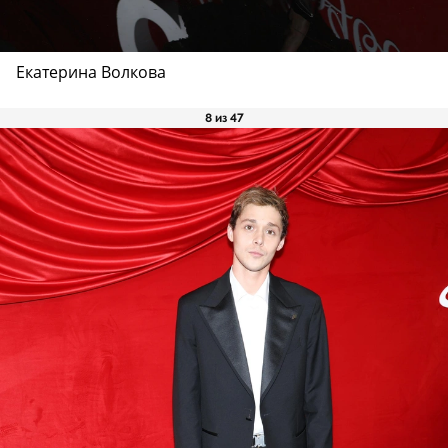
Екатерина Волкова
8 из 47