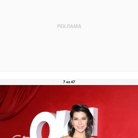
7 из 47