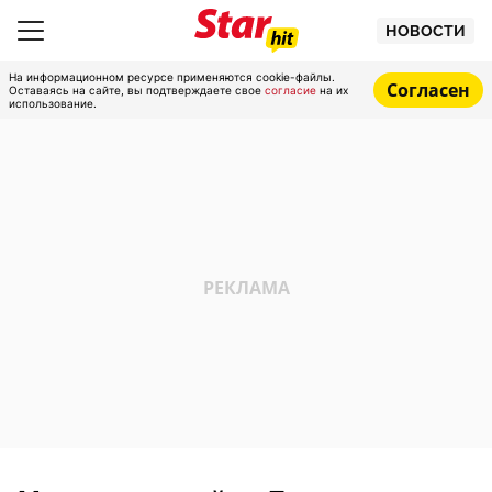
НОВОСТИ
На информационном ресурсе применяются cookie-файлы.
Согласен
Оставаясь на сайте, вы подтверждаете свое
согласие
на их
использование.