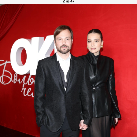
2 из 47