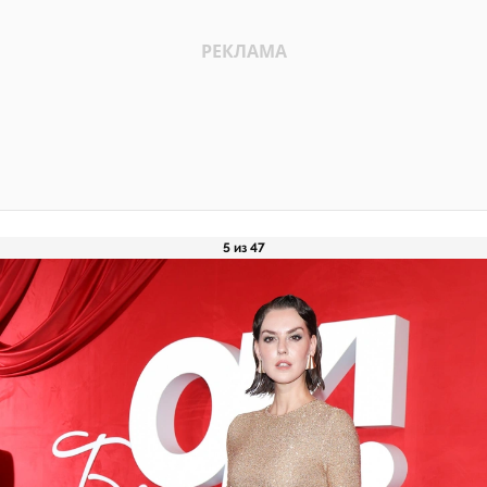
5 из 47