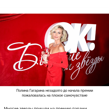
Полина Гагарина незадолго до начала премии
пожаловалась на плохое самочувствие
Многие звезды пришли на премию парами.