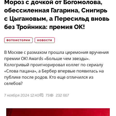
Мороз с дочкой от Богомолова,
обессиленная Гагарина, Снигирь
с Цыгановым, а Пересильд вновь
без Тройника: премия ОК!
ФОТОИСТОРИИ
НОВОСТИ
В Москве с размахом прошла церемония вручения
премии ОК! Awards «Больше чем звезды».
Кологривый проигнорировал коллег по сериалу
«Слова пацана», а Бербер впервые появилась на
публике после родов. Кто еще отличился из
селебов?
7 ноября 2024 12:40
73
232 667