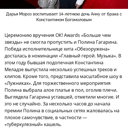
Дарья Мороз воспитывает 14-летнюю дочь Анну от брака с
Константином Богомоловым
Церемонию вручения ОК! Awards «Больше чем
звезды» не смогла пропустить и Полина Гагарина.
Победа исполнительнице хита «Обезоружена»
досталась в номинации «Главный герой. Музыка». В
этом году бывшая подопечная Константина
Меладзе выпустила несколько успешных треков и
клипов. Кроме того, представила масштабное шоу в
«Лужниках». Для торжественного мероприятия
Полина выбрала алое платье в пол, оголив плечи.
Выглядела Гагарина уставшей, отметили многие. И
это не случайно. За несколько часов до начала
премии Полина в социальных сетях жаловалась на
плохое самочувствие, в частности —
«туберкулезный» кашель.