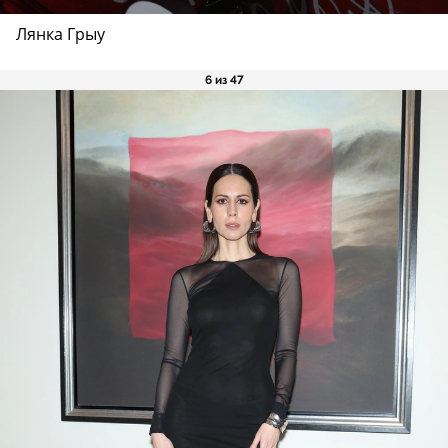
Лянка Грыу
6 из 47