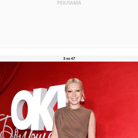
3 из 47