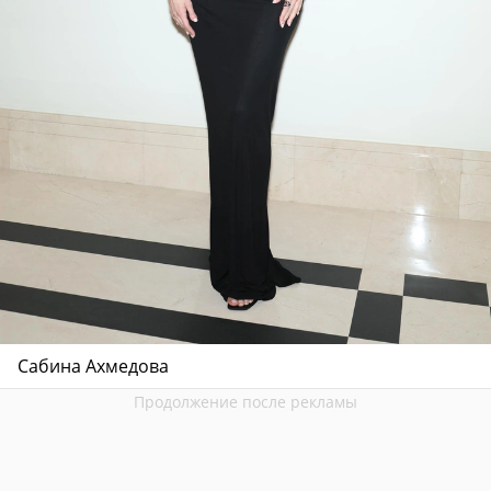
Сабина Ахмедова