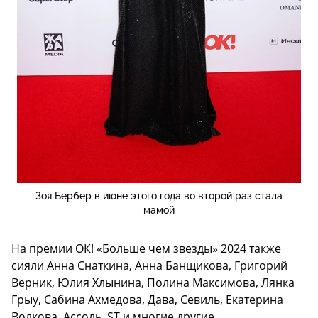
Зоя Бербер в июне этого года во второй раз стала
мамой
На премии ОК! «Больше чем звезды» 2024 также
сияли Анна Снаткина, Анна Банщикова, Григорий
Верник, Юлия Хлынина, Полина Максимова, Лянка
Грыу, Сабина Ахмедова, Дава, Севиль, Екатерина
Волкова, Ассоль, ST и многие другие.