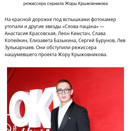
режиссера сериала Жоры Крыжовникова
На красной дорожке под вспышками фотокамер
утопали и другие звезды «Слова пацана» —
Анастасия Красовская, Леон Кемстач, Слава
Копейкин, Елизавета Базыкина, Сергей Бурунов, Лев
Зулькарнаев. Они обступили режиссера
нашумевшего проекта Жору Крыжовникова.