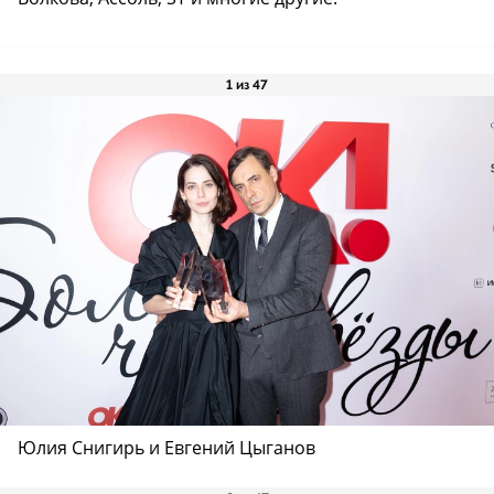
1 из 47
Юлия Снигирь и Евгений Цыганов