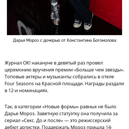
Дарья Мороз с дочерью от Константина Богомолова
Журнал ОК! накануне в девятый раз провел
церемонию вручения премии «Больше чем звезды».
Топовые актеры и музыканты собрались в отеле
Four Seasons на Красной площади. Награды раздали
в 12-и номинациях.
Так, в категории «Новые формы» равных не было
Дарье Мороз. Заветную статуэтку она получила за
сериал «Секс. До и после» — это режиссерский
дебют артистки. Поддержать Мороз пришла 14-