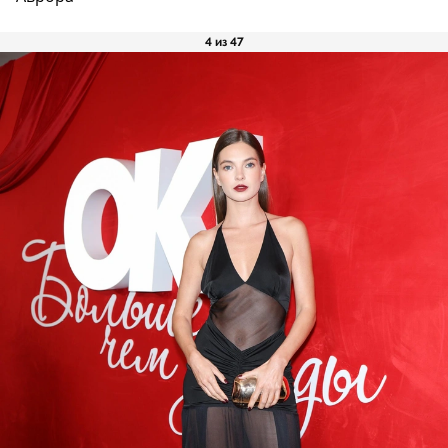
4 из 47