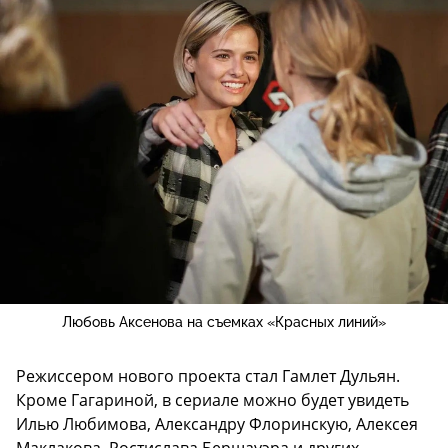
Любовь Аксенова на съемках «Красных линий»
Режиссером нового проекта стал Гамлет Дульян.
Кроме Гагариной, в сериале можно будет увидеть
Илью Любимова, Александру Флоринскую, Алексея
Маклакова, Ростислава Бершауэра и других.