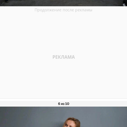
6 из 10