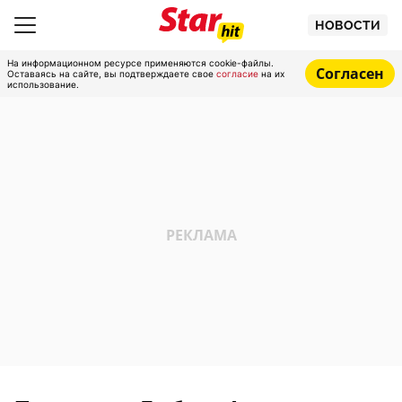
НОВОСТИ
На информационном ресурсе применяются cookie-файлы.
Согласен
Оставаясь на сайте, вы подтверждаете свое
согласие
на их
использование.