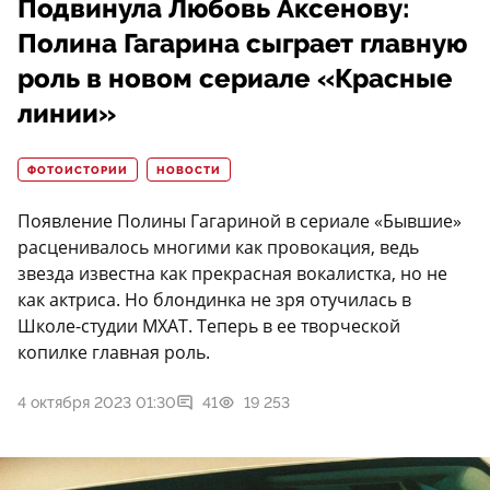
Подвинула Любовь Аксенову:
Полина Гагарина сыграет главную
роль в новом сериале «Красные
линии»
ФОТОИСТОРИИ
НОВОСТИ
Появление Полины Гагариной в сериале «Бывшие»
расценивалось многими как провокация, ведь
звезда известна как прекрасная вокалистка, но не
как актриса. Но блондинка не зря отучилась в
Школе-студии МХАТ. Теперь в ее творческой
копилке главная роль.
4 октября 2023 01:30
41
19 253