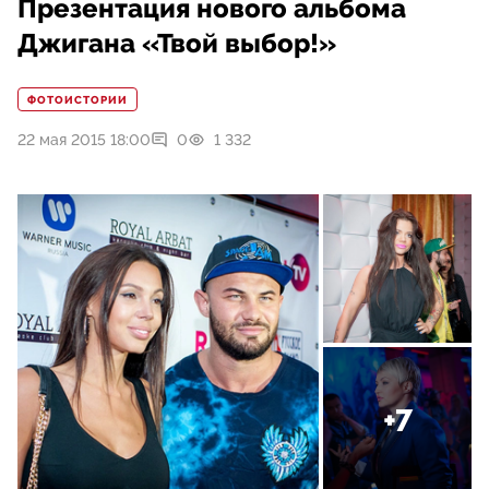
Презентация нового альбома
Джигана «Твой выбор!»
ФОТОИСТОРИИ
22 мая 2015 18:00
0
1 332
+7