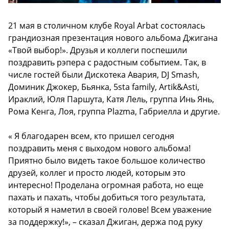
21 мая в столичном клубе Royal Arbat состоялась
грандиозная презентация нового альбома Джигана
«Твой выбор!». Друзья и коллеги поспешили
поздравить рэпера с радостным событием. Так, в
числе гостей были Дискотека Авария, DJ Smash,
Доминик Джокер, Бьянка, 5sta family, Artik&Asti,
Ираклий, Юля Паршута, Катя Лель, группа Инь Янь,
Рома Кенга, Лоя, группа Plazma, Габриелла и другие.
« Я благодарен всем, кто пришел сегодня
поздравить меня с выходом нового альбома!
Приятно было видеть такое большое количество
друзей, коллег и просто людей, которым это
интересно! Проделана огромная работа, но еще
пахать и пахать, чтобы добиться того результата,
который я наметил в своей голове! Всем уважение
за поддержку!», – сказал Джиган, держа под руку