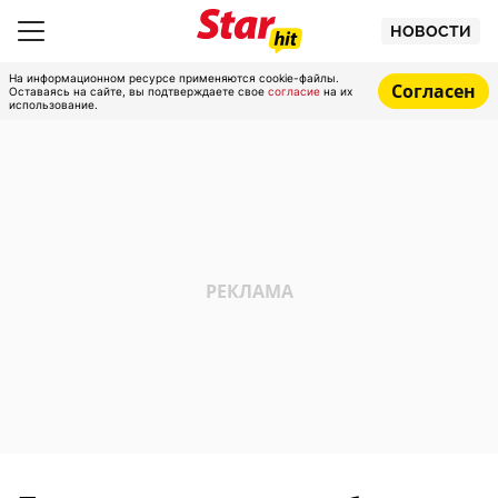
НОВОСТИ
На информационном ресурсе применяются cookie-файлы.
Согласен
Оставаясь на сайте, вы подтверждаете свое
согласие
на их
использование.