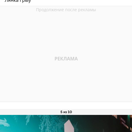
5 из 10