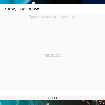
Ингрид Олеринская
7 из 10