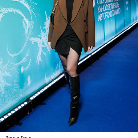
Лянка Грыу