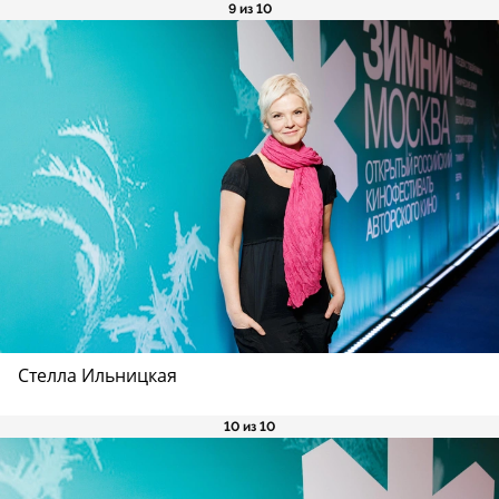
9 из 10
Стелла Ильницкая
10 из 10