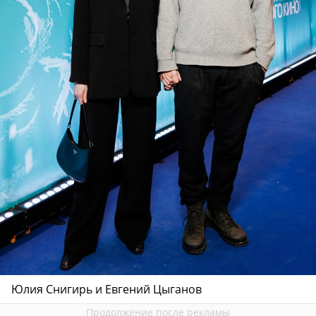
Юлия Снигирь и Евгений Цыганов