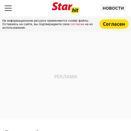
НОВОСТИ
На информационном ресурсе применяются cookie-файлы.
Согласен
Оставаясь на сайте, вы подтверждаете свое
согласие
на их
использование.