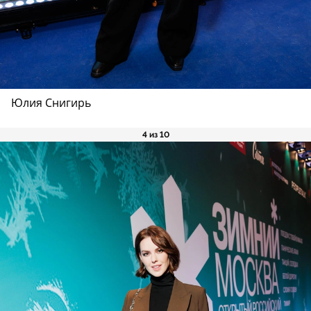
Юлия Снигирь
4 из 10