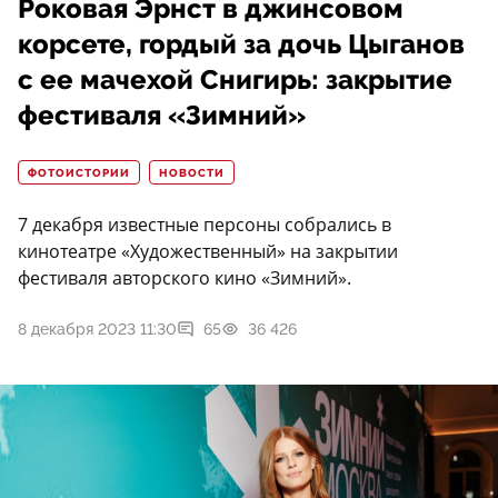
Роковая Эрнст в джинсовом
корсете, гордый за дочь Цыганов
с ее мачехой Снигирь: закрытие
фестиваля «Зимний»
ФОТОИСТОРИИ
НОВОСТИ
7 декабря известные персоны собрались в
кинотеатре «Художественный» на закрытии
фестиваля авторского кино «Зимний».
8 декабря 2023 11:30
65
36 426