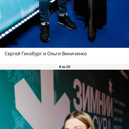
Сергей Гинзбург и Ольги Виниченко
6 из 10