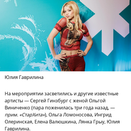
Юлия Гаврилина
На мероприятии засветились и другие известные
артисты — Сергей Гинзбург с женой Ольгой
Виниченко (пара поженилась три года назад, —
прим. «СтарХита»
), Ольга Ломоносова, Ингрид
Олеринская, Елена Валюшкина, Лянка Грыу, Юлия
Гаврилина.