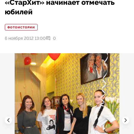
«СтарХит» начинает отмечать
юбилей
ФОТОИСТОРИИ
6 ноября 2012 13:00
0