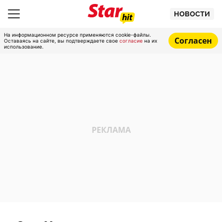
НОВОСТИ
На информационном ресурсе применяются cookie-файлы.
Согласен
Оставаясь на сайте, вы подтверждаете свое
согласие
на их
использование.