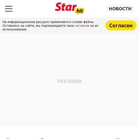
НОВОСТИ
На информационном ресурсе применяются cookie-файлы.
Согласен
Оставаясь на сайте, вы подтверждаете свое
согласие
на их
использование.