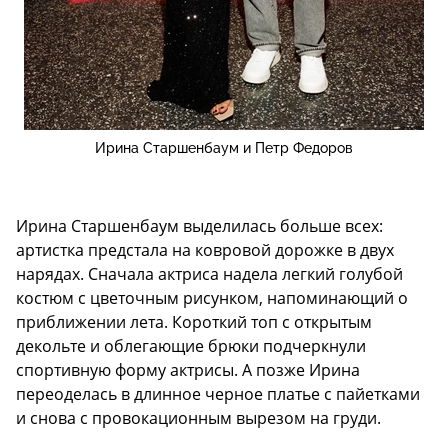
Ирина Старшенбаум и Петр Федоров
Ирина Старшенбаум выделилась больше всех:
артистка предстала на ковровой дорожке в двух
нарядах. Сначала актриса надела легкий голубой
костюм с цветочным рисунком, напоминающий о
приближении лета. Короткий топ с открытым
декольте и облегающие брюки подчеркнули
спортивную форму актрисы. А позже Ирина
переоделась в длинное черное платье с пайетками
и снова с провокационным вырезом на груди.