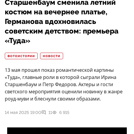
Старшенбаум сменила летний
костюм на вечернее платье,
Германова вдохновилась
советским детством: премьера
«Туда»
ФОТОИСТОРИИ
НОВОСТИ
13 мая прошел показ романтической картины
«Туда», главные роли в которой сыграли Ирина
Старшенбаум и Петр Федоров. Актеры и гости
светского мероприятия оценили новинку в жанре
роуд-муви и блеснули своими образами.
14 мая 2025 19:00
11
6 915