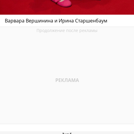
Варвара Вершинина и Ирина Старшенбаум