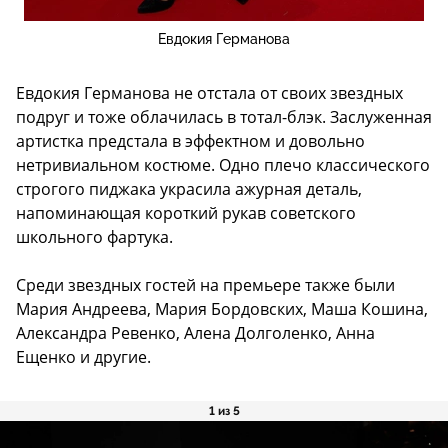
Евдокия Германова
Евдокия Германова не отстала от своих звездных
подруг и тоже облачилась в тотал-блэк. Заслуженная
артистка предстала в эффектном и довольно
нетривиальном костюме. Одно плечо классического
строгого пиджака украсила ажурная деталь,
напоминающая короткий рукав советского
школьного фартука.
Среди звездных гостей на премьере также были
Мария Андреева, Мария Бордовских, Маша Кошина,
Александра Ревенко, Алена Долголенко, Анна
Ещенко и другие.
1 из 5