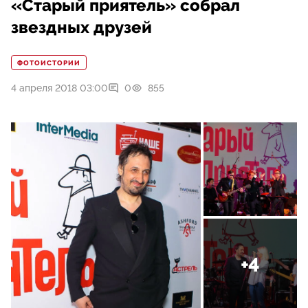
«Старый приятель» собрал
звездных друзей
ФОТОИСТОРИИ
4 апреля 2018 03:00
0
855
+4