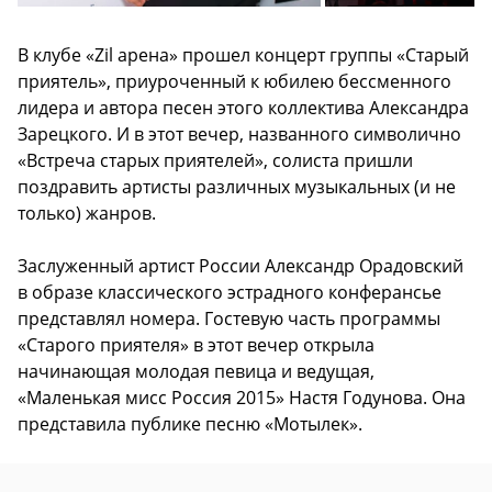
В клубе «Zil арена» прошел концерт группы «Старый
приятель», приуроченный к юбилею бессменного
лидера и автора песен этого коллектива Александра
Зарецкого. И в этот вечер, названного символично
«Встреча старых приятелей», солиста пришли
поздравить артисты различных музыкальных (и не
только) жанров.
Заслуженный артист России Александр Орадовский
в образе классического эстрадного конферансье
представлял номера. Гостевую часть программы
«Старого приятеля» в этот вечер открыла
начинающая молодая певица и ведущая,
«Маленькая мисс Россия 2015» Настя Годунова. Она
представила публике песню «Мотылек».