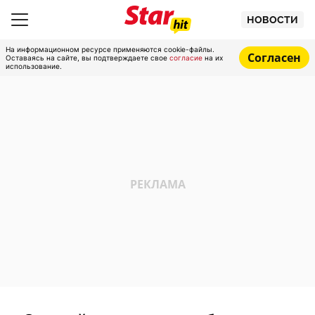
НОВОСТИ
На информационном ресурсе применяются cookie-файлы.
Согласен
Оставаясь на сайте, вы подтверждаете свое
согласие
на их
использование.