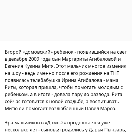
Второй «домовский» ребенок - появившийся на свет
в декабре 2009 года сын Маргариты Агибаловой и
Евгения Кузина Митя. Этот мальчик многое изменил
на шоу - ведь именно после его рождения на ТНТ
появилась телебабушка Ирина Агибалова - мама
Риты, которая пришла, чтобы помогать молодым с
ребенком, а в итоге - довела пару до развода. Рита
сейчас готовится к новой свадьбе, а воспитывать
Митю ей помогает возлюбленный Павел Марсо.
Эра мальчиков в «Доме-2» продолжается уже
несколько лет - сыновья родились у Дарьи Пынзарь,