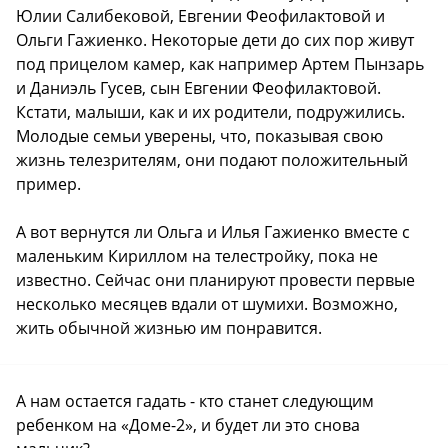
Юлии Салибековой, Евгении Феофилактовой и
Ольги Гажиенко. Некоторые дети до сих пор живут
под прицелом камер, как например Артем Пынзарь
и Даниэль Гусев, сын Евгении Феофилактовой.
Кстати, малыши, как и их родители, подружились.
Молодые семьи уверены, что, показывая свою
жизнь телезрителям, они подают положительный
пример.
А вот вернутся ли Ольга и Илья Гажиенко вместе с
маленьким Кириллом на телестройку, пока не
известно. Сейчас они планируют провести первые
несколько месяцев вдали от шумихи. Возможно,
жить обычной жизнью им понравится.
А нам остается гадать - кто станет следующим
ребенком на «Доме-2», и будет ли это снова