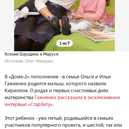
1 из 7
Ксения Бородина и Маруся
Источник:
Олег Никишин
В «Доме-2» пополнение - в семье Ольги и Ильи
Гажиенко родился малыш, которого назвали
Кириллом. О родах и первых счастливых днях
материнства
Гажиенко рассказала в эксклюзивном
интервью «СтарХиту»
.
Этот ребенок - уже пятый, родившийся в семьях
участников популярного проекта, и шестой, так или