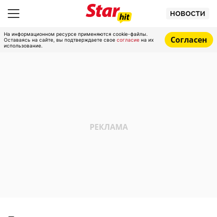
НОВОСТИ
На информационном ресурсе применяются cookie-файлы.
Согласен
Оставаясь на сайте, вы подтверждаете свое
согласие
на их
использование.