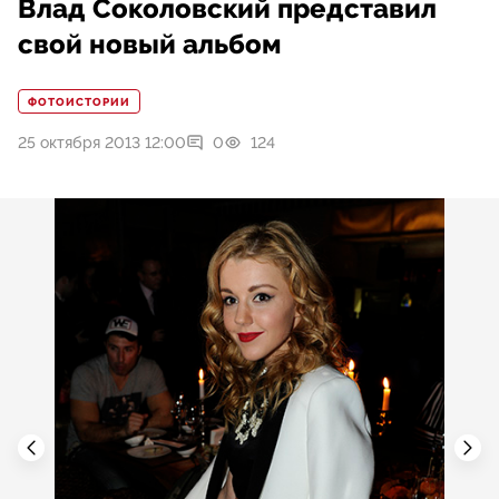
Влад Соколовский представил
свой новый альбом
ФОТОИСТОРИИ
25 октября 2013 12:00
0
124