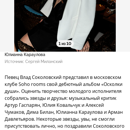
1 из 10
Юлианна Караулова
Источник:
Сергей Миланский
Певец Влад Соколовский представил в московском
клубе Soho rooms свой дебютный альбом «Осколки
души». Оценить творчество молодого исполнителя
собрались звезды и друзья: музыкальный критик
Артур Гаспарян, Юлия Ковальчук и Алексей
Чумаков, Дима Билан, Юлианна Караулова и Арман
Давлетьяров. Некоторые звезды, увы, не смогли
присутствовать лично, но поздравили Соколовского