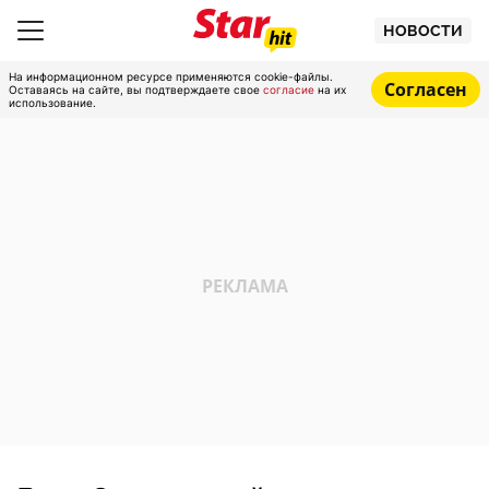
НОВОСТИ
На информационном ресурсе применяются cookie-файлы.
Согласен
Оставаясь на сайте, вы подтверждаете свое
согласие
на их
использование.