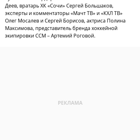
Деев, вратарь ХК «Сочи» Сергей Большаков,
эксперты и комментаторы «Мачт ТВ» и «КХЛ ТВ»
Олег Мосалев и Сергей Борисов, актриса Полина
Максимова, представитель бренда хоккейной
экипировки ССМ – Артемий Роговой.