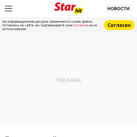
НОВОСТИ
На информационном ресурсе применяются cookie-файлы.
Согласен
Оставаясь на сайте, вы подтверждаете свое
согласие
на их
использование.