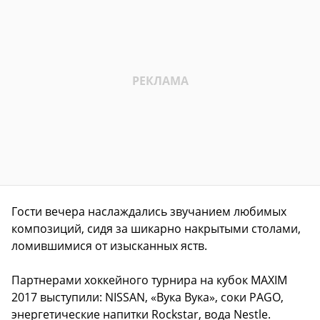
Гости вечера наслаждались звучанием любимых
композиций, сидя за шикарно накрытыми столами,
ломившимися от изысканных яств.
Партнерами хоккейного турнира на кубок MAXIM
2017 выступили: NISSAN, «Вука Вука», соки PAGO,
энергетические напитки Rockstar, вода Nestle.