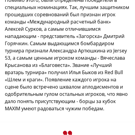
Помимо этого, были определены победители в
специальных номинациях. Так, лучшим защитником
прошедших соревнований был признан игрок
команды «Международный расчетный банк»
Алексей Сурков, а самым отличившимся
нападающим - представитель «Загорска» Дмитрий
Горячкин. Самым выдающимся бомбардиром
турнира признали Александра Артюшкина из Jersey
53, а самым ценным игроком команды - Вячеслава
Крысанова из «Благовеста». Звание «Лучший
вратарь турнира» получил Илья Быков из Red Bull
«Шлем и краги». Появление каждого игрока на
сцене было встречено шквалом аплодисментов и
одобрительным гулом остальных игроков, что явно
дало понять присутствующим - борцы за кубок
MAXIM умеют радоваться чужим победам.