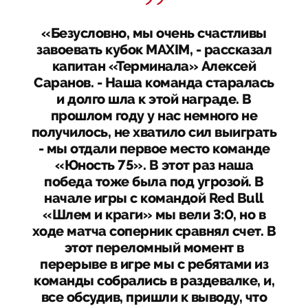
«Безусловно, мы очень счастливы
завоевать кубок MAXIM, - рассказал
капитан «Терминала» Алексей
Саранов. - Наша команда старалась
и долго шла к этой награде. В
прошлом году у нас немного не
получилось, не хватило сил выиграть
- мы отдали первое место команде
«Юность 75». В этот раз наша
победа тоже была под угрозой. В
начале игры с командой Red Bull
«Шлем и краги» мы вели 3:0, но в
ходе матча соперник сравнял счет. В
этот переломный момент в
перерыве в игре мы с ребятами из
команды собрались в раздевалке, и,
все обсудив, пришли к выводу, что