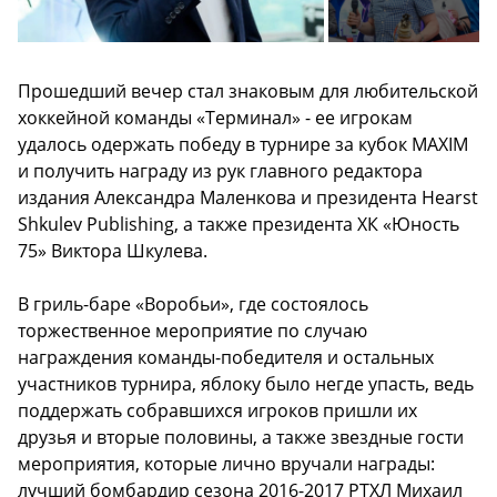
Прошедший вечер стал знаковым для любительской
хоккейной команды «Терминал» - ее игрокам
удалось одержать победу в турнире за кубок MAXIM
и получить награду из рук главного редактора
издания Александра Маленкова и президента Hearst
Shkulev Publishing, а также президента ХК «Юность
75» Виктора Шкулева.
В гриль-баре «Воробьи», где состоялось
торжественное мероприятие по случаю
награждения команды-победителя и остальных
участников турнира, яблоку было негде упасть, ведь
поддержать собравшихся игроков пришли их
друзья и вторые половины, а также звездные гости
мероприятия, которые лично вручали награды:
лучший бомбардир сезона 2016-2017 РТХЛ Михаил