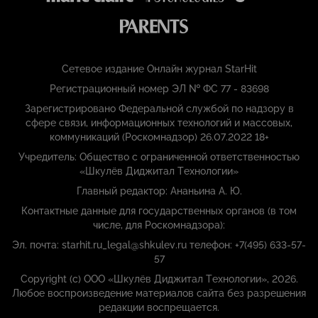
Сетевое издание Онлайн журнал StarHit
Регистрационный номер ЭЛ № ФС 77 - 83698
Зарегистрировано Федеральной службой по надзору в
сфере связи, информационных технологий и массовых,
коммуникаций (Роскомнадзор) 26.07.2022 18+
Учредитель: Общество с ограниченной ответственностью
«Шкулёв Диджитал Технологии»
Главный редактор: Ананьина А. Ю.
Контактные данные для государственных органов (в том
числе, для Роскомнадзора):
Эл. почта: starhit.ru_legal@shkulev.ru телефон: +7(495) 633-57-
57
Copyright (с) ООО «Шкулёв Диджитал Технологии», 2026.
Любое воспроизведение материалов сайта без разрешения
редакции воспрещается.