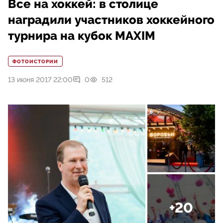
Все на хоккей: в столице
наградили участников хоккейного
турнира на кубок MAXIM
ФОТОИСТОРИИ
13 июня 2017 22:00
0
512
+20