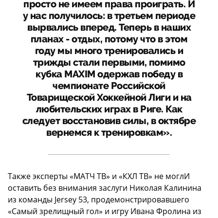
просто не имеем права проиграть. И
у нас получилось: в третьем периоде
вырвались вперед. Теперь в наших
планах - отдых, потому что в этом
году мы много тренировались и
трижды стали первыми, помимо
кубка MAXIM одержав победу в
чемпионате Российской
Товарищеской Хоккейной Лиги и на
любительских играх в Риге. Как
следует восстановив силы, в октябре
вернемся к тренировкам».
Также эксперты «МАТЧ ТВ» и «КХЛ ТВ» не моглИ
оставить без внимания заслуги Николая Калинина
из команды Jersey 53, продемонстрировавшего
«Самый зрелищный гол» и игру Ивана Фролина из