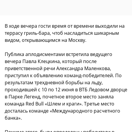
В ходе вечера гости время от времени выходили на
террасу гриль-бара, чтоб насладиться шикарным
видом, открывающимся на Москву.
Публика аплодисментами встретила ведущего
вечера Павла Клецкина, который после
приветственной речи Александра Маленкова,
приступил к объявлению команд-победителей. По
результатам трехдневной борьбы на льду,
проходившей с 10 по 12 июня в ВТБ Ледовом дворце
в Парке Легенд, почетное второе место заняла
команда Red Bull «Шлем и краги». Третье место
досталась команде «Международного расчетного
банка».