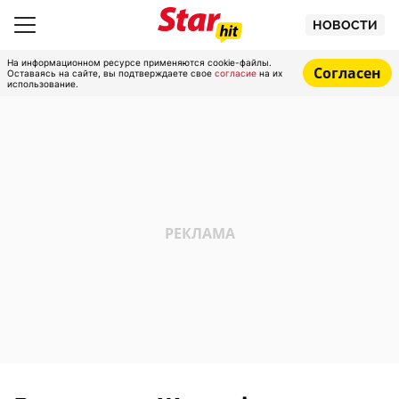
НОВОСТИ
На информационном ресурсе применяются cookie-файлы.
Согласен
Оставаясь на сайте, вы подтверждаете свое
согласие
на их
использование.