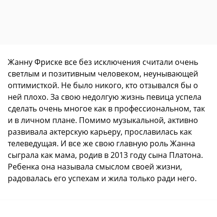
Жанну Фриске все без исключения считали очень
светлым и позитивным человеком, неунывающей
оптимисткой. Не было никого, кто отзывался бы о
ней плохо. За свою недолгую жизнь певица успела
сделать очень многое как в профессиональном, так
и в личном плане. Помимо музыкальной, активно
развивала актерскую карьеру, прославилась как
телеведущая. И все же свою главную роль Жанна
сыграла как мама, родив в 2013 году сына Платона.
Ребенка она называла смыслом своей жизни,
радовалась его успехам и жила только ради него.