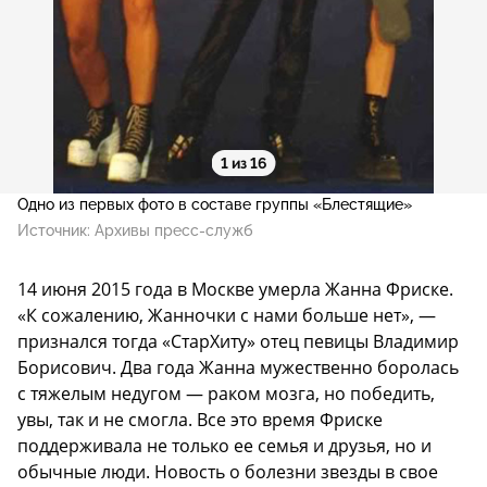
1 из 16
Одно из первых фото в составе группы «Блестящие»
Источник:
Архивы пресс-служб
14 июня 2015 года в Москве умерла Жанна Фриске.
«К сожалению, Жанночки с нами больше нет», —
признался тогда «СтарХиту» отец певицы Владимир
Борисович. Два года Жанна мужественно боролась
с тяжелым недугом — раком мозга, но победить,
увы, так и не смогла. Все это время Фриске
поддерживала не только ее семья и друзья, но и
обычные люди. Новость о болезни звезды в свое