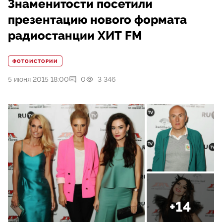
Знаменитости посетили
презентацию нового формата
радиостанции ХИТ FM
ФОТОИСТОРИИ
5 июня 2015 18:00
0
3 346
+14