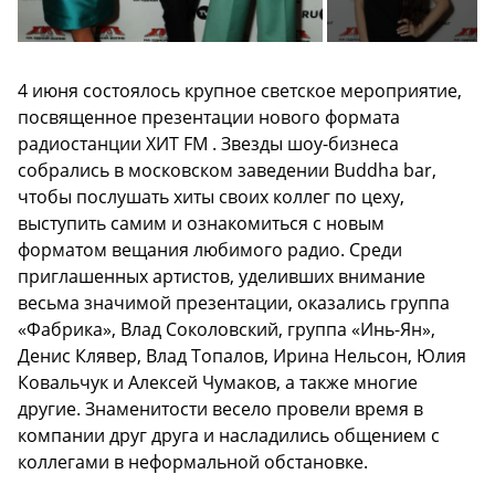
4 июня состоялось крупное светское мероприятие,
посвященное презентации нового формата
радиостанции ХИТ FM . Звезды шоу-бизнеса
собрались в московском заведении Buddha bar,
чтобы послушать хиты своих коллег по цеху,
выступить самим и ознакомиться с новым
форматом вещания любимого радио. Среди
приглашенных артистов, уделивших внимание
весьма значимой презентации, оказались группа
«Фабрика», Влад Соколовский, группа «Инь-Ян»,
Денис Клявер, Влад Топалов, Ирина Нельсон, Юлия
Ковальчук и Алексей Чумаков, а также многие
другие. Знаменитости весело провели время в
компании друг друга и насладились общением с
коллегами в неформальной обстановке.