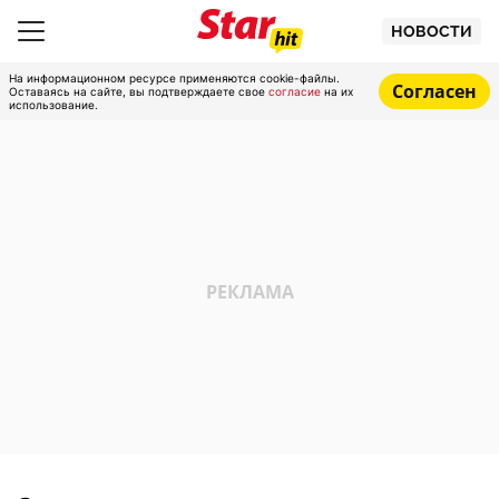
НОВОСТИ
На информационном ресурсе применяются cookie-файлы.
Согласен
Оставаясь на сайте, вы подтверждаете свое
согласие
на их
использование.