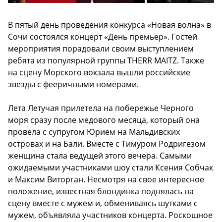
В пятый день проведения конкурса «Новая волна» в
Сочи состоялся концерт «День премьер». Гостей
мероприятия порадовали своим выступлением
ребята из популярной группы THERR MAITZ. Также
на сцену Морского вокзала вышли российские
звезды с фееричными номерами.
Лета Летучая прилетела на побережье Черного
моря сразу после медового месяца, который она
провела с супругом Юрием на Мальдивских
островах и на Бали. Вместе с Тимуром Родригезом
женщина стала ведущей этого вечера. Самыми
ожидаемыми участниками шоу стали Ксения Собчак
и Максим Виторган. Несмотря на свое интересное
положение, известная блондинка поднялась на
сцену вместе с мужем и, обмениваясь шутками с
мужем, объявляла участников концерта. Роскошное