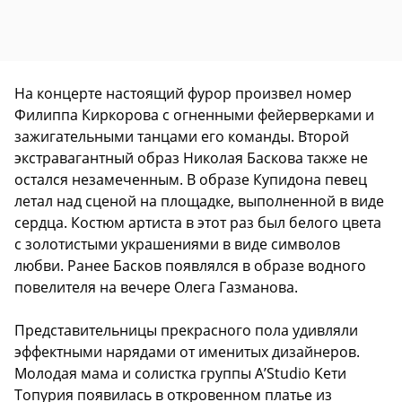
На концерте настоящий фурор произвел номер
Филиппа Киркорова с огненными фейерверками и
зажигательными танцами его команды. Второй
экстравагантный образ Николая Баскова также не
остался незамеченным. В образе Купидона певец
летал над сценой на площадке, выполненной в виде
сердца. Костюм артиста в этот раз был белого цвета
с золотистыми украшениями в виде символов
любви. Ранее Басков появлялся в образе водного
повелителя на вечере Олега Газманова.
Представительницы прекрасного пола удивляли
эффектными нарядами от именитых дизайнеров.
Молодая мама и солистка группы A’Studio Кети
Топурия появилась в откровенном платье из