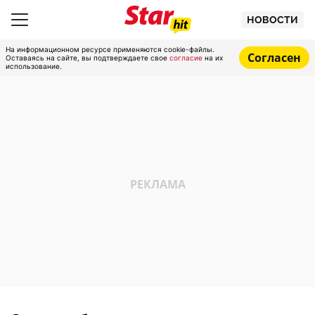
НОВОСТИ
На информационном ресурсе применяются cookie-файлы.
Согласен
Оставаясь на сайте, вы подтверждаете свое
согласие
на их
использование.