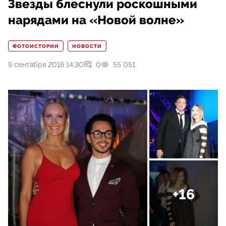
Звезды блеснули роскошными
нарядами на «Новой волне»
ФОТОИСТОРИИ
НОВОСТИ
9 сентября 2016 14:30
0
55 051
+16