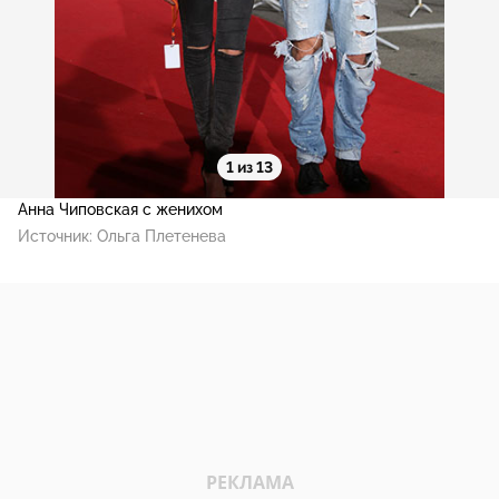
1 из 13
Анна Чиповская с женихом
Источник:
Ольга Плетенева