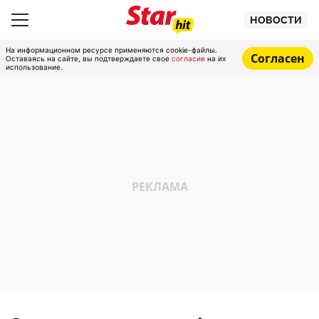
НОВОСТИ
На информационном ресурсе применяются cookie-файлы.
Согласен
Оставаясь на сайте, вы подтверждаете свое
согласие
на их
использование.