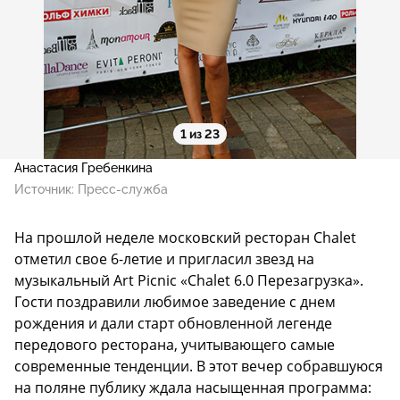
1 из 23
Анастасия Гребенкина
Источник:
Пресс-служба
На прошлой неделе московский ресторан Chalet
отметил свое 6-летие и пригласил звезд на
музыкальный Art Picnic «Chalet 6.0 Перезагрузка».
Гости поздравили любимое заведение с днем
рождения и дали старт обновленной легенде
передового ресторана, учитывающего самые
современные тенденции. В этот вечер собравшуюся
на поляне публику ждала насыщенная программа: