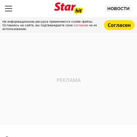
НОВОСТИ
На информационном ресурсе применяются cookie-файлы.
Согласен
Оставаясь на сайте, вы подтверждаете свое
согласие
на их
использование.