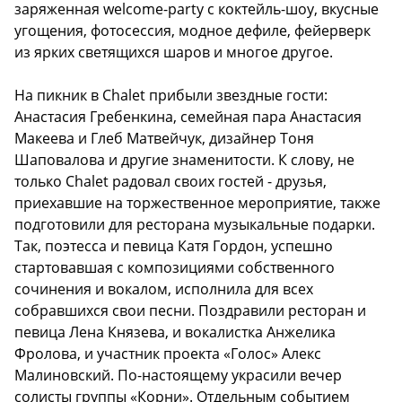
заряженная welcome-party с коктейль-шоу, вкусные
угощения, фотосессия, модное дефиле, фейерверк
из ярких светящихся шаров и многое другое.
На пикник в Chalet прибыли звездные гости:
Анастасия Гребенкина, семейная пара Анастасия
Макеева и Глеб Матвейчук, дизайнер Тоня
Шаповалова и другие знаменитости. К слову, не
только Chalet радовал своих гостей - друзья,
приехавшие на торжественное мероприятие, также
подготовили для ресторана музыкальные подарки.
Так, поэтесса и певица Катя Гордон, успешно
стартовавшая с композициями собственного
сочинения и вокалом, исполнила для всех
собравшихся свои песни. Поздравили ресторан и
певица Лена Князева, и вокалистка Анжелика
Фролова, и участник проекта «Голос» Алекс
Малиновский. По-настоящему украсили вечер
солисты группы «Корни». Отдельным событием