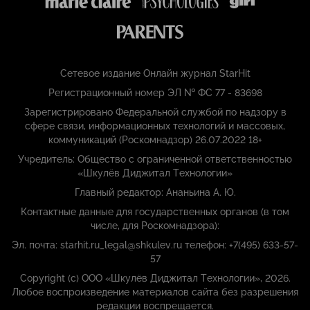
Сетевое издание Онлайн журнал StarHit
Регистрационный номер ЭЛ № ФС 77 - 83698
Зарегистрировано Федеральной службой по надзору в
сфере связи, информационных технологий и массовых,
коммуникаций (Роскомнадзор) 26.07.2022 18+
Учредитель: Общество с ограниченной ответственностью
«Шкулёв Диджитал Технологии»
Главный редактор: Ананьина А. Ю.
Контактные данные для государственных органов (в том
числе, для Роскомнадзора):
Эл. почта: starhit.ru_legal@shkulev.ru телефон: +7(495) 633-57-
57
Copyright (с) ООО «Шкулёв Диджитал Технологии», 2026.
Любое воспроизведение материалов сайта без разрешения
редакции воспрещается.