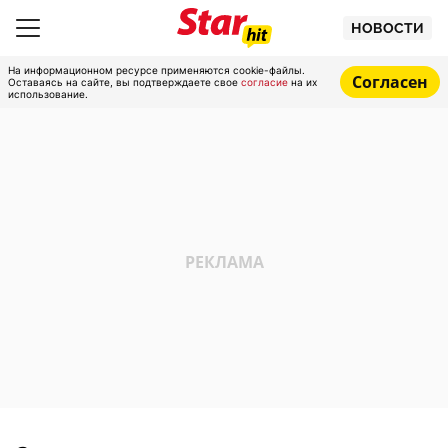
НОВОСТИ
На информационном ресурсе применяются cookie-файлы.
Согласен
Оставаясь на сайте, вы подтверждаете свое
согласие
на их
использование.