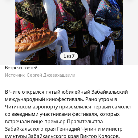
1 из 7
Встреча гостей
Источник:
Сергей Джевахашвили
В Чите открылся пятый юбилейный Забайкальский
международный кинофестиваль. Рано утром в
Читинском аэропорту приземлился первый самолет
со звездными участниками фестиваля, которых
встречали вице-премьер Правительства
Забайкальского края Геннадий Чупин и министр
культуры Забайкальского края Виктор Колосов,