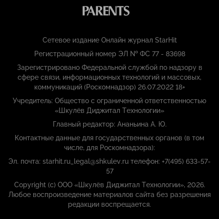
Сетевое издание Онлайн журнал StarHit
Регистрационный номер ЭЛ № ФС 77 - 83698
Зарегистрировано Федеральной службой по надзору в
сфере связи, информационных технологий и массовых,
коммуникаций (Роскомнадзор) 26.07.2022 18+
Учредитель: Общество с ограниченной ответственностью
«Шкулёв Диджитал Технологии»
Главный редактор: Ананьина А. Ю.
Контактные данные для государственных органов (в том
числе, для Роскомнадзора):
Эл. почта: starhit.ru_legal@shkulev.ru телефон: +7(495) 633-57-
57
Copyright (с) ООО «Шкулёв Диджитал Технологии», 2026.
Любое воспроизведение материалов сайта без разрешения
редакции воспрещается.